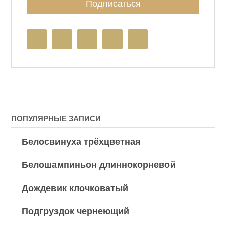
ПОПУЛЯРНЫЕ ЗАПИСИ
Белосвинуха трёхцветная
Белошампиньон длиннокорневой
Дождевик клочковатый
Подгруздок чернеющий