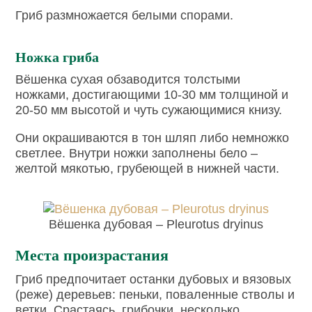
Гриб размножается белыми спорами.
Ножка гриба
Вёшенка сухая обзаводится толстыми
ножками, достигающими 10-30 мм толщиной и
20-50 мм высотой и чуть сужающимися книзу.
Они окрашиваются в тон шляп либо немножко
светлее. Внутри ножки заполнены бело –
желтой мякотью, грубеющей в нижней части.
Вёшенка дубовая – Pleurotus dryinus
Места произрастания
Гриб предпочитает останки дубовых и вязовых
(реже) деревьев: пеньки, поваленные стволы и
ветки. Срастаясь, грибочки, несколько