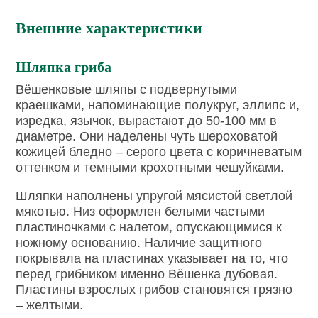
Внешние характеристики
Шляпка гриба
Вёшенковые шляпы с подвернутыми
краешками, напоминающие полукруг, эллипс и,
изредка, язычок, вырастают до 50-100 мм в
диаметре. Они наделены чуть шероховатой
кожицей бледно – серого цвета с коричневатым
оттенком и темными крохотными чешуйками.
Шляпки наполнены упругой мясистой светлой
мякотью. Низ оформлен белыми частыми
пластиночками с налетом, опускающимися к
ножному основанию. Наличие защитного
покрывала на пластинах указывает на то, что
перед грибником именно Вёшенка дубовая.
Пластины взрослых грибов становятся грязно
– желтыми.