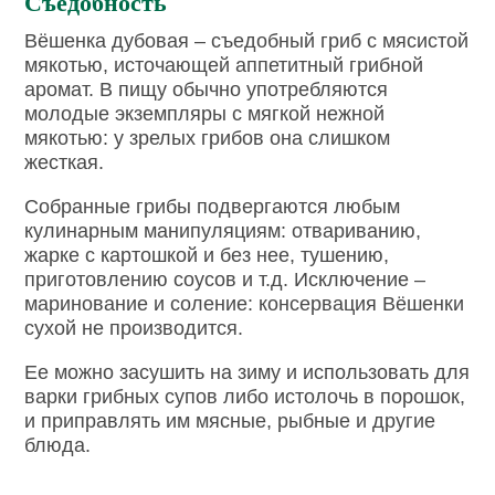
Съедобность
Вёшенка дубовая – съедобный гриб с мясистой
мякотью, источающей аппетитный грибной
аромат. В пищу обычно употребляются
молодые экземпляры с мягкой нежной
мякотью: у зрелых грибов она слишком
жесткая.
Собранные грибы подвергаются любым
кулинарным манипуляциям: отвариванию,
жарке с картошкой и без нее, тушению,
приготовлению соусов и т.д. Исключение –
маринование и соление: консервация Вёшенки
сухой не производится.
Ее можно засушить на зиму и использовать для
варки грибных супов либо истолочь в порошок,
и приправлять им мясные, рыбные и другие
блюда.