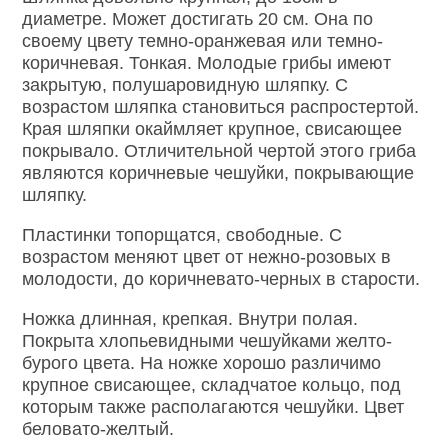
диаметре. Может достигать 20 см. Она по
своему цвету темно-оранжевая или темно-
коричневая. Тонкая. Молодые грибы имеют
закрытую, полушаровидную шляпку. С
возрастом шляпка становиться распростертой.
Края шляпки окаймляет крупное, свисающее
покрывало. Отличительной чертой этого гриба
являются коричневые чешуйки, покрывающие
шляпку.
Пластинки топорщатся, свободные. С
возрастом меняют цвет от нежно-розовых в
молодости, до коричневато-черных в старости.
Ножка длинная, крепкая. Внутри полая.
Покрыта хлопьевидными чешуйками желто-
бурого цвета. На ножке хорошо различимо
крупное свисающее, складчатое кольцо, под
которым также располагаются чешуйки. Цвет
беловато-желтый.