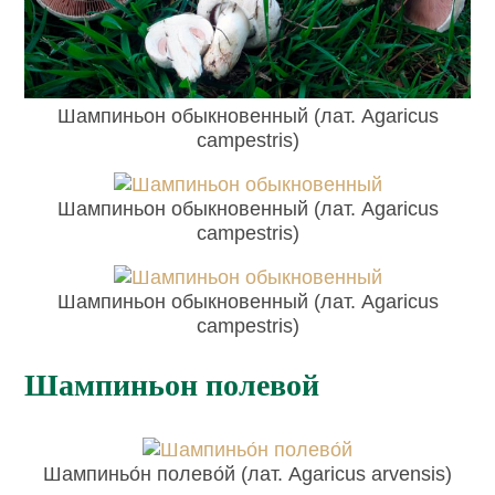
Шампиньон обыкновенный (лат. Agaricus
campestris)
Шампиньон обыкновенный (лат. Agaricus
campestris)
Шампиньон обыкновенный (лат. Agaricus
campestris)
Шампиньон полевой
Шампиньо́н полево́й (лат. Agaricus arvensis)