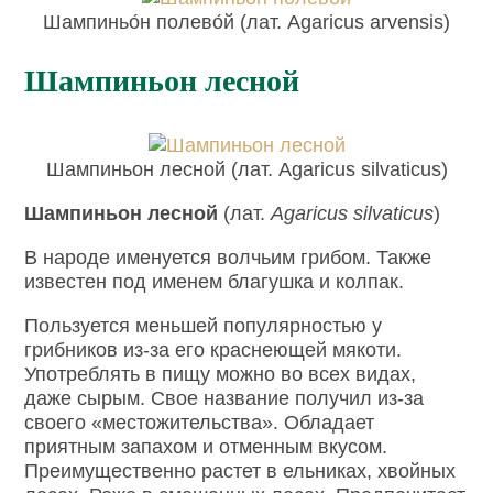
Шампиньо́н полево́й (лат. Agaricus arvensis)
Шампиньон лесной
Шампиньон лесной (лат. Agaricus silvaticus)
Шампиньон лесной
(лат.
Agaricus
silvaticus
)
В народе именуется волчьим грибом. Также
известен под именем благушка и колпак.
Пользуется меньшей популярностью у
грибников из-за его краснеющей мякоти.
Употреблять в пищу можно во всех видах,
даже сырым. Свое название получил из-за
своего «местожительства». Обладает
приятным запахом и отменным вкусом.
Преимущественно растет в ельниках, хвойных