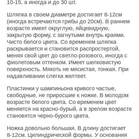
10-15, а иногда и до 30 шт.
Шляпка в своем диаметре достигает 8-12см
(иногда встречаются грибы до 20см). В раннем
возрасте имеет округлую, яйцевидную,
закрытую форму, с загнутыми внутрь краями.
Чисто белого цвета. Со временем шляпка
раскрывается и становится распростертой,
меняя свой цвет до светло-розового, иногда с
фиолетовым оттенком. Имеет шелковистую
поверхность. Мякоть не мясистая, тонкая. При
надавливании слегка желтеет.
Пластинки у шампиньона кривого частые,
свободные, не приросшие к ножке. В молодом
возрасте белого цвета. Со временем цвет
меняется на красно-бурый, а в зрелом возрасте
становятся черно-бурого цвета.
Ножка довольно большая. В длину достигает
8-12см. Цилиндрической формы. У основания