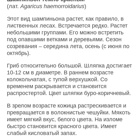
(лат.
Agaricus
haemorroidarius
)
Этот вид шампиньона растет, как правило, в
лиственных лесах. Встречается редко. Растет
небольшими группами. Его можно встретить
под опавшими ветками и деревьями. Сезон
созревания – середина лета, осень (с июня по
октябрь).
Гриб относительно большой. Шляпка достигает
10-12 см в диаметре. В раннем возрасте
колокольчатая, с тупой верхушкой. Со
временем раскрывается и становится
распростертой. Цвет шляпки буро-коричневый.
В зрелом возрасте кожица растрескивается и
превращается в волокнистые чешуйки. Мякоть
имеет мягкий вкус, белого цвета. На изломе
быстро становится красного цвета. Имеет
слабый кисловатый запах.