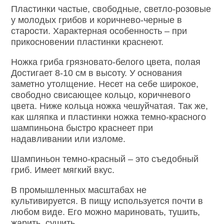
Пластинки частые, свободные, светло-розовые
у молодых грибов и коричнево-черные в
старости. Характерная особенность – при
прикосновении пластинки краснеют.
Ножка гриба грязновато-белого цвета, полая
Достигает 8-10 см в высоту. У основания
заметно утолщение. Несет на себе широкое,
свободно свисающее кольцо, коричневого
цвета. Ниже кольца ножка чешуйчатая. Так же,
как шляпка и пластинки ножка темно-красного
шампиньона быстро краснеет при
надавливании или изломе.
Шампиньон темно-красный – это съедобный
гриб. Имеет мягкий вкус.
В промышленных масштабах не
культивируется. В пищу используется почти в
любом виде. Его можно мариновать, тушить,
жарить, сушить.