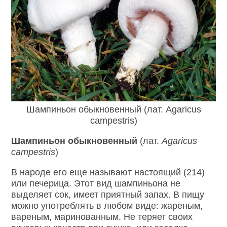
Шампиньон обыкновенный (лат. Agaricus
campestris)
Шампиньон обыкновенный
(лат.
Agaricus
campestris
)
В народе его еще называют настоящий (214)
или печерица. Этот вид шампиньона не
выделяет сок, имеет приятный запах. В пищу
можно употреблять в любом виде: жареным,
вареным, маринованным. Не теряет своих