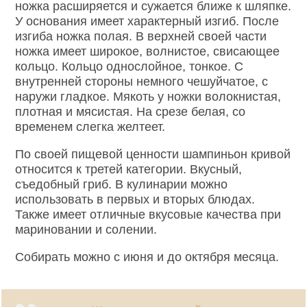
ножка расширяется и сужается ближе к шляпке.
У основания имеет характерный изгиб. После
изгиба ножка полая. В верхней своей части
ножка имеет широкое, волнистое, свисающее
кольцо. Кольцо однослойное, тонкое. С
внутренней стороны немного чешуйчатое, с
наружи гладкое. Мякоть у ножки волокнистая,
плотная и мясистая. На срезе белая, со
временем слегка желтеет.
По своей пищевой ценности шампиньон кривой
относится к третей категории. Вкусный,
съедобный гриб. В кулинарии можно
использовать в первых и вторых блюдах.
Также имеет отличные вкусовые качества при
мариновании и солении.
Собирать можно с июня и до октября месяца.