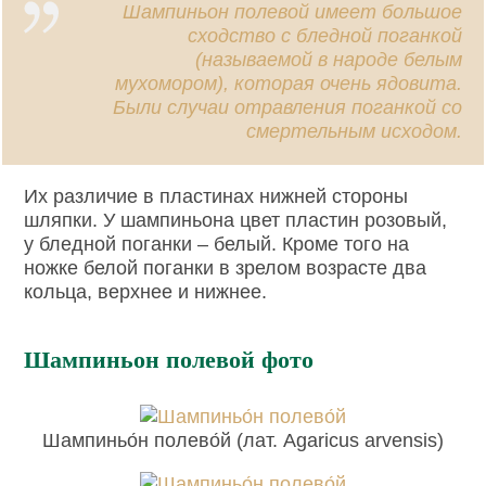
Шампиньон полевой имеет большое
сходство с бледной поганкой
(называемой в народе белым
мухомором), которая очень ядовита.
Были случаи отравления поганкой со
смертельным исходом.
Их различие в пластинах нижней стороны
шляпки. У шампиньона цвет пластин розовый,
у бледной поганки – белый. Кроме того на
ножке белой поганки в зрелом возрасте два
кольца, верхнее и нижнее.
Шампиньон полевой фото
Шампиньо́н полево́й (лат. Agaricus arvensis)