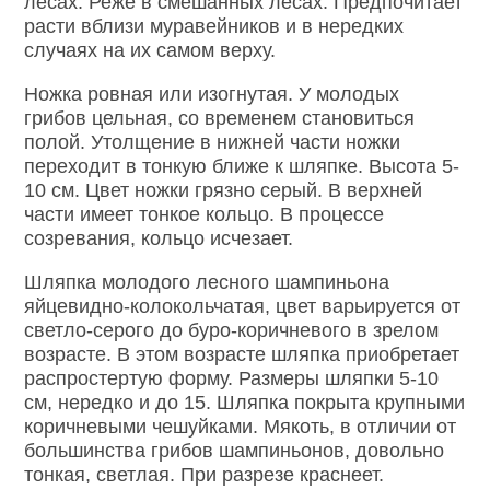
лесах. Реже в смешанных лесах. Предпочитает
расти вблизи муравейников и в нередких
случаях на их самом верху.
Ножка ровная или изогнутая. У молодых
грибов цельная, со временем становиться
полой. Утолщение в нижней части ножки
переходит в тонкую ближе к шляпке. Высота 5-
10 см. Цвет ножки грязно серый. В верхней
части имеет тонкое кольцо. В процессе
созревания, кольцо исчезает.
Шляпка молодого лесного шампиньона
яйцевидно-колокольчатая, цвет варьируется от
светло-серого до буро-коричневого в зрелом
возрасте. В этом возрасте шляпка приобретает
распростертую форму. Размеры шляпки 5-10
см, нередко и до 15. Шляпка покрыта крупными
коричневыми чешуйками. Мякоть, в отличии от
большинства грибов шампиньонов, довольно
тонкая, светлая. При разрезе краснеет.