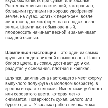
вкусовых качеств при сушке, или засолке.
Растет шампиньон настоящий, как правило,
большими группами на хорошо удобренной
земле, на лугах, богатых перегноем, возле
животноводческих ферм, на огородах возле
жилья. Шампиньон обыкновенный,
плодоносить начинает весной и заканчивает
поздней осенью.
Шампиньон настоящий
– это один из самых
крупных представителей шампиньонов. Ножка
белого цвета, высокая, достигает до 9 см,
раздутая у основания, плотная и крепкая.
Шляпка, шампиньона настоящего имеет форму
выпуклого полукруга (в молодом возрасте), в
зрелом возрасте плоская. Имеет кожицу белого
или сероватого цвета, которая легко
снимается. Поверхность сухая, белого или
бурого цвета. У зрелых грибов шляпка может