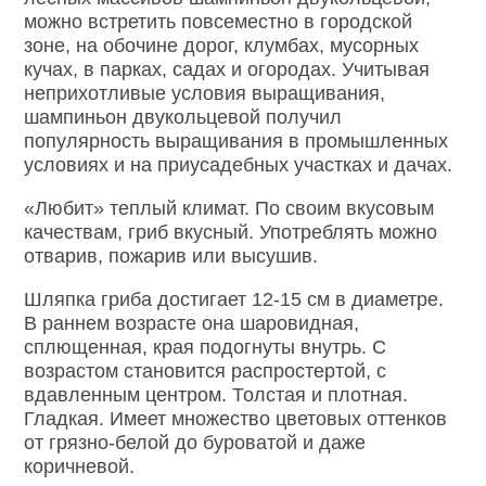
можно встретить повсеместно в городской
зоне, на обочине дорог, клумбах, мусорных
кучах, в парках, садах и огородах. Учитывая
неприхотливые условия выращивания,
шампиньон двукольцевой получил
популярность выращивания в промышленных
условиях и на приусадебных участках и дачах.
«Любит» теплый климат. По своим вкусовым
качествам, гриб вкусный. Употреблять можно
отварив, пожарив или высушив.
Шляпка гриба достигает 12-15 см в диаметре.
В раннем возрасте она шаровидная,
сплющенная, края подогнуты внутрь. С
возрастом становится распростертой, с
вдавленным центром. Толстая и плотная.
Гладкая. Имеет множество цветовых оттенков
от грязно-белой до буроватой и даже
коричневой.