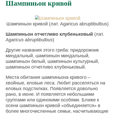
Шампиньон кривой
Шампиньон кривой (лат. Agaricus abruptibulbus)
Шампиньон отчетливо клубеньковый
(лат.
Agaricus abruptibulbus
)
Другие названия этого гриба: придорожник
миндальный, шампиньон миндальный,
шампиньон белый, шампиньон культурный,
шампиньон отчетливо клубеньковый.
Места обитания шампиньона кривого –
хвойные, еловые леса. Любит расселяться на
еловых подстилках. Появляется довольно
рано, в июне. И появляется небольшими
группами или одинокими особями. Ближе к
осени шампиньон кривой «объединяется» в
более многочисленные семьи, насчитывающие