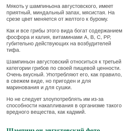
Мякоть у шампиньона августовского, имеет
приятный, миндальный запах, мясистая. На
срезе цвет меняется от желтого к бурому.
Как и все грибы этого вида богат содержанием
фосфора и калия, витаминами А, В, С, РР,
губительно действующих на возбудителей
тифа.
Шампиньон августовский относиться к третьей
категории грибов по своей пищевой ценности.
Очень вкусный. Употребляют его, как правило,
в свежем виде, но пригоден и для
маринования и для сушки.
Но не следует злоупотреблять им из-за
способности накапливания в организме такого
вредного вещества, как кадмий.
Шампиньон августовский фото