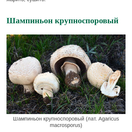
Шампиньон крупноспоровый
Шампиньон крупноспоровый (лат. Agaricus
macrosporus)