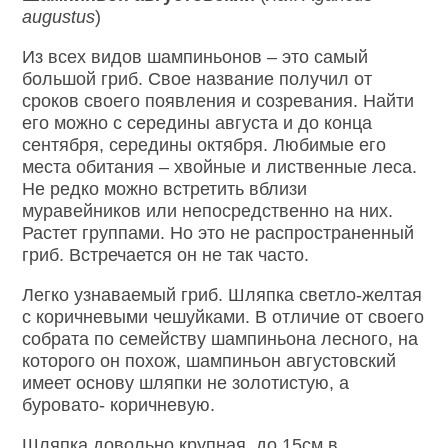
augustus
)
Из всех видов шампиньонов – это самый
большой гриб. Свое название получил от
сроков своего появления и созревания. Найти
его можно с середины августа и до конца
сентября, середины октября. Любимые его
места обитания – хвойные и лиственные леса.
Не редко можно встретить вблизи
муравейников или непосредственно на них.
Растет группами. Но это не распространенный
гриб. Встречается он не так часто.
Легко узнаваемый гриб. Шляпка светло-желтая
с коричневыми чешуйками. В отличие от своего
собрата по семейству шампиньона лесного, на
которого он похож, шампиньон августовский
имеет основу шляпки не золотистую, а
буровато- коричневую.
Шляпка довольно крупная, до 15см в