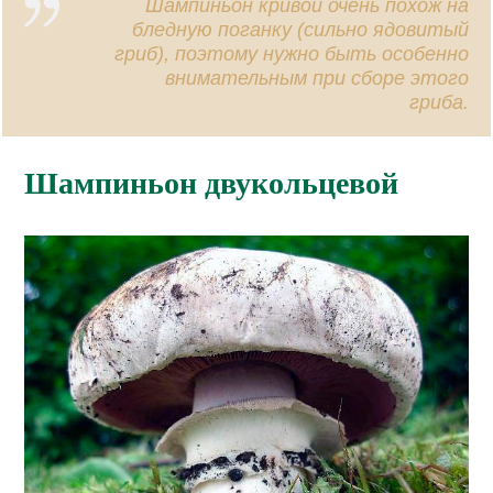
Шампиньон кривой очень похож на
бледную поганку (сильно ядовитый
гриб), поэтому нужно быть особенно
внимательным при сборе этого
гриба.
Шампиньон двукольцевой