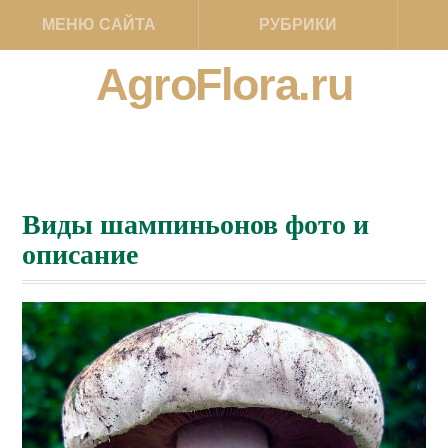
МЕНЮ САЙТА
РУБРИКИ
AgroFlora.ru
Виды шампиньонов фото и
описание