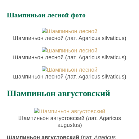
Шампиньон лесной фото
Шампиньон лесной (лат. Agaricus silvaticus)
Шампиньон лесной (лат. Agaricus silvaticus)
Шампиньон лесной (лат. Agaricus silvaticus)
Шампиньон августовский
Шампиньон августовский (лат. Agaricus
augustus)
Шампиньон августовский
(лат.
Agaricus