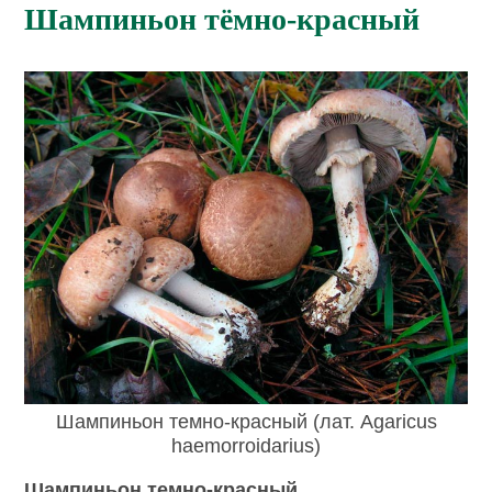
Шампиньон тёмно-красный
Шампиньон темно-красный (лат. Agaricus
haemorroidarius)
Шампиньон темно-красный