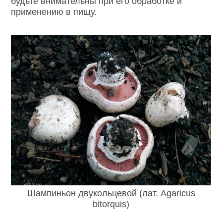
будьте внимательны при его обработке и
применению в пищу.
Шампиньон двукольцевой (лат. Agaricus
bitorquis)