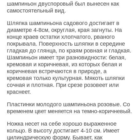
шампиньон двуспоровый был вынесен как
самостоятельный вид.
Шляпка шампиньона садового достигает в
диаметре 4-8см, округлая, края загнуты. На
конце краев остатки хлопчатого, рваного
покрывала. Поверхность шляпки в середине
гладкая до глянца, по краям ровная и гладкая.
Шампиньон имеет три разновидности: белая,
кремовая и коричневая, из которых белая и
коричневая встречаются в природе, а
кремовая только культурная. Мякоть шляпки
сочная и плотная. При срезе розовеет или
краснеет.
Пластинки молодого шампиньона розовые. Со
временем цвет меняется на темно-коричневый.
Ножка несет на себе хорошо выраженное
кольцо. В высоту достигает 4-10 см. Имеет
цилиндрическую форму. Бывает, как