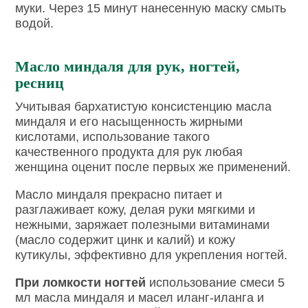
муки. Через 15 минут нанесенную маску смыть
водой.
Масло миндаля для рук, ногтей,
ресниц
Учитывая бархатистую консистенцию масла
миндаля и его насыщенность жирными
кислотами, использование такого
качественного продукта для рук любая
женщина оценит после первых же применений.
Масло миндаля прекрасно питает и
разглаживает кожу, делая руки мягкими и
нежными, заряжает полезными витаминами
(масло содержит цинк и калий) и кожу
кутикулы, эффективно для укрепления ногтей.
При ломкости ногтей
использование смеси 5
мл масла миндаля и масел иланг-иланга и