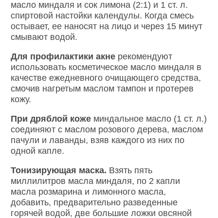
масло миндаля и сок лимона (2:1) и 1 ст. л.
спиртовой настойки календулы. Когда смесь
остывает, ее наносят на лицо и через 15 минут
смывают водой.
Для профилактики акне
рекомендуют
использовать косметическое масло миндаля в
качестве ежедневного очищающего средства,
смочив нагретым маслом тампон и протерев
кожу.
При дряблой коже
миндальное масло (1 ст. л.)
соединяют с маслом розового дерева, маслом
пачули и лаванды, взяв каждого из них по
одной капле.
Тонизирующая маска.
Взять пять
миллилитров масла миндаля, по 2 капли
масла розмарина и лимонного масла,
добавить, предварительно разведенные
горячей водой, две большие ложки овсяной