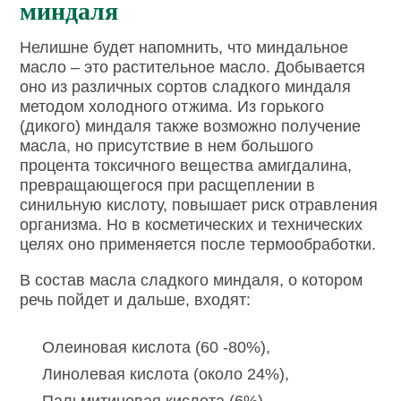
миндаля
Нелишне будет напомнить, что миндальное
масло – это растительное масло. Добывается
оно из различных сортов сладкого миндаля
методом холодного отжима. Из горького
(дикого) миндаля также возможно получение
масла, но присутствие в нем большого
процента токсичного вещества амигдалина,
превращающегося при расщеплении в
синильную кислоту, повышает риск отравления
организма. Но в косметических и технических
целях оно применяется после термообработки.
В состав масла сладкого миндаля, о котором
речь пойдет и дальше, входят:
Олеиновая кислота (60 -80%),
Линолевая кислота (около 24%),
Пальмитиновая кислота (6%),