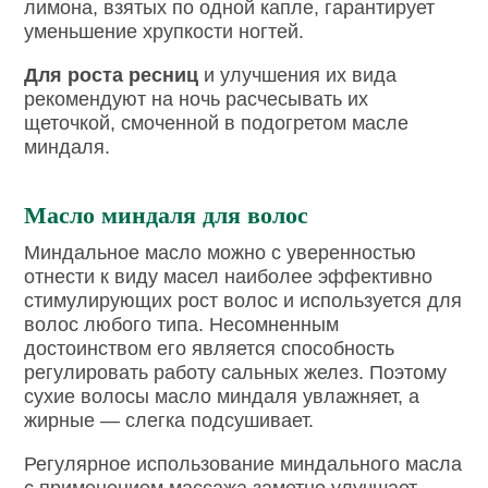
лимона, взятых по одной капле, гарантирует
уменьшение хрупкости ногтей.
Для роста ресниц
и улучшения их вида
рекомендуют на ночь расчесывать их
щеточкой, смоченной в подогретом масле
миндаля.
Масло миндаля для волос
Миндальное масло можно с уверенностью
отнести к виду масел наиболее эффективно
стимулирующих рост волос и используется для
волос любого типа. Несомненным
достоинством его является способность
регулировать работу сальных желез. Поэтому
сухие волосы масло миндаля увлажняет, а
жирные — слегка подсушивает.
Регулярное использование миндального масла
с применением массажа заметно улучшает