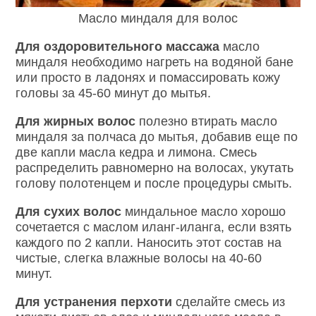
Масло миндаля для волос
Для оздоровительного массажа
масло
миндаля необходимо нагреть на водяной бане
или просто в ладонях и помассировать кожу
головы за 45-60 минут до мытья.
Для жирных волос
полезно втирать масло
миндаля за полчаса до мытья, добавив еще по
две капли масла кедра и лимона. Смесь
распределить равномерно на волосах, укутать
голову полотенцем и после процедуры смыть.
Для сухих волос
миндальное масло хорошо
сочетается с маслом иланг-иланга, если взять
каждого по 2 капли. Наносить этот состав на
чистые, слегка влажные волосы на 40-60
минут.
Для устранения перхоти
сделайте смесь из