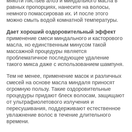
мякоти листьев алоэ и миндального масла в
равных пропорциях, нанесите на волосы,
немного помассировав их. И после этого
можно смыть водой комнатной температуры.
Дает хороший оздоровительный эффект
применение смеси миндального и касторового
масла, но единственным минусом такой
массажной процедуры является
проблематичное последующее удаление
такого микса даже с использованием шампуня.
Тем не менее, применение масок и различных
смесей на основе масла миндаля приносят
огромную пользу. Такие оздоровительные
процедуры придают блеск волосам, защищают
от ультрафиолетового излучения и
пересушивания, поддерживают естественное
увлажнение волос в течение длительного
времени.