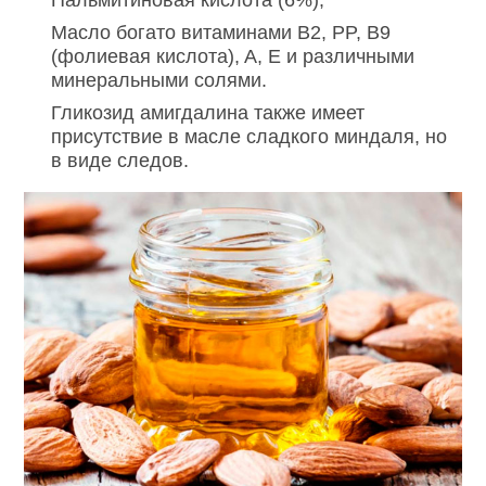
Масло богато витаминами B2, PP, B9
(фолиевая кислота), A, E и различными
минеральными солями.
Гликозид амигдалина также имеет
присутствие в масле сладкого миндаля, но
в виде следов.