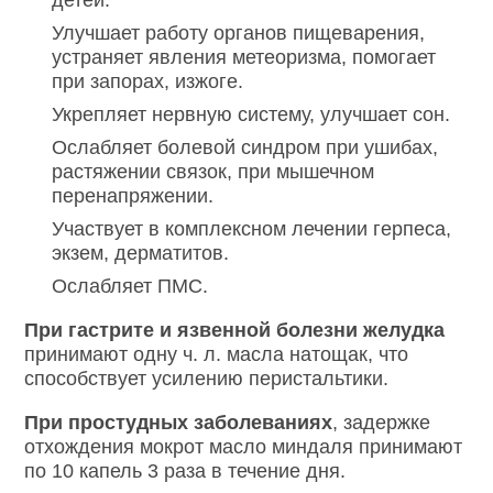
детей.
Улучшает работу органов пищеварения,
устраняет явления метеоризма, помогает
при запорах, изжоге.
Укрепляет нервную систему, улучшает сон.
Ослабляет болевой синдром при ушибах,
растяжении связок, при мышечном
перенапряжении.
Участвует в комплексном лечении герпеса,
экзем, дерматитов.
Ослабляет ПМС.
При гастрите и язвенной болезни желудка
принимают одну ч. л. масла натощак, что
способствует усилению перистальтики.
При простудных заболеваниях
, задержке
отхождения мокрот масло миндаля принимают
по 10 капель 3 раза в течение дня.