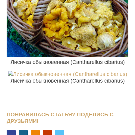
Лисичка обыкновенная (Cantharellus cibarius)
Лисичка обыкновенная (Cantharellus cibarius)
ПОНРАВИЛАСЬ СТАТЬЯ? ПОДЕЛИСЬ С
ДРУЗЬЯМИ!