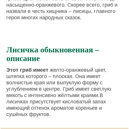
насыщенно-оранжевого. Скорее всего, гриб и
назвали в честь хищника – лисицы, главного
героя многих народных сказок.
Лисичка обыкновенная –
описание
Этот гриб имеет
желто-оранжевый цвет,
шляпка которого – плоская. Она имеет
волнистые края или выпуклую форму с
углублением в центре. Гриб имеет светлую
мякоть с интенсивно жёлтыми краями.В
лисичках присутствует кисловатый запах
имеющий оттенок ароматов кореньев и
сушёных фруктов.