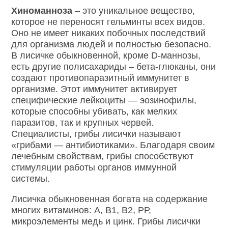
Хиноманноза
– это уникальное вещество,
которое не переносят гельминты всех видов.
Оно не имеет никаких побочных последствий
для организма людей и полностью безопасно.
В лисичке обыкновенной, кроме D-маннозы,
есть другие полисахариды – бета-глюканы, они
создают противопаразитный иммунитет в
организме. Этот иммунитет активирует
специфические лейкоциты — эозинофилы,
которые способны убивать, как мелких
паразитов, так и крупных червей.
Специалисты, грибы лисички называют
«грибами — антибиотиками». Благодаря своим
лечебным свойствам, грибы способствуют
стимуляции работы органов иммунной
системы.
Лисичка обыкновенная богата на содержание
многих витаминов: А, В1, В2, РР,
микроэлементы медь и цинк. Грибы лисички