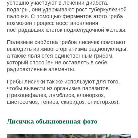
успешно участвуют в лечении диабета,
подагры, они удерживают рост туберкулёзной
палочки. С помощью ферментов этого гриба
возможен процесс восстановления
пострадавших клеток поджелудочной железы.
Полезные свойства грибов лисичек помогают
выводить из живого организма радионуклиды,
а также являются единственным грибом,
который способен не оставлять в себе
радиоактивные элементы.
Грибы лисички так же используют для того,
чтобы вывести из организма паразитов
(трихоцефалез, лямблиоз, клонорхоз,
шистосомоз, тениоз, скаридоз, описторхоз).
Лисичка обыкновенная фото