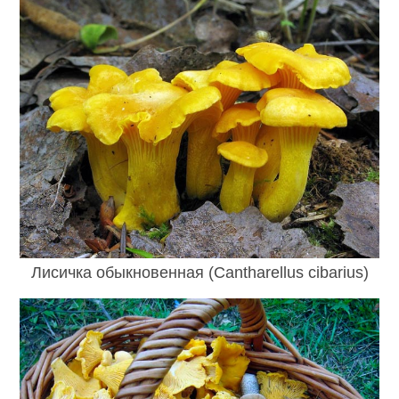
Лисичка обыкновенная (Cantharellus cibarius)