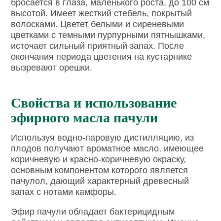
бросается в глаза, маленького роста, до 100 см
высотой. Имеет жесткий стебель, покрытый
волосками. Цветет белыми и сиреневыми
цветками с темными пурпурными пятнышками,
источает сильный приятный запах. После
окончания периода цветения на кустарнике
вызревают орешки.
Свойства и использование
эфирного масла пачули
Используя водно-паровую дистилляцию, из
плодов получают ароматное масло, имеющее
коричневую и красно-коричневую окраску,
основным компонентом которого является
пачулол, дающий характерный древесный
запах с нотами камфоры.
Эфир пачули обладает бактерицидным