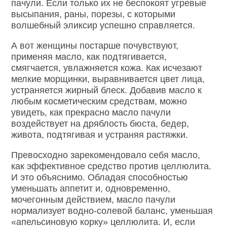
пачули. Если только их не беспокоят угревые
высыпания, раны, порезы, с которыми
волшебный эликсир успешно справляется.
А вот женщины постарше почувствуют,
применяя масло, как подтягивается,
смягчается, увлажняется кожа. Как исчезают
мелкие морщинки, выравнивается цвет лица,
устраняется жирный блеск. Добавив масло к
любым косметическим средствам, можно
увидеть, как прекрасно масло пачули
воздействует на дряблость бюста, бедер,
живота, подтягивая и устраняя растяжки.
Превосходно зарекомендовало себя масло,
как эффективное средство против целлюлита.
И это объяснимо. Обладая способностью
уменьшать аппетит и, одновременно,
мочегонным действием, масло пачули
нормализует водно-солевой баланс, уменьшая
«апельсиновую корку» целлюлита. И, если