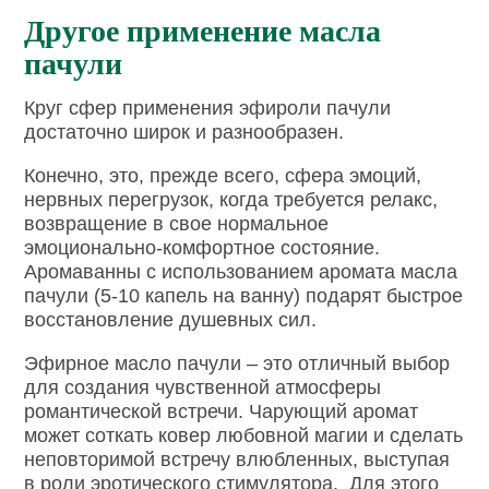
Другое применение масла
пачули
Круг сфер применения эфироли пачули
достаточно широк и разнообразен.
Конечно, это, прежде всего, сфера эмоций,
нервных перегрузок, когда требуется релакс,
возвращение в свое нормальное
эмоционально-комфортное состояние.
Аромаванны с использованием аромата масла
пачули (5-10 капель на ванну) подарят быстрое
восстановление душевных сил.
Эфирное масло пачули – это отличный выбор
для создания чувственной атмосферы
романтической встречи. Чарующий аромат
может соткать ковер любовной магии и сделать
неповторимой встречу влюбленных, выступая
в роли эротического стимулятора. Для этого