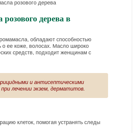
асла розового дерева
 розового дерева в
аромамасла, обладают способностью
 о ее коже, волосах. Масло широко
еских средств, подходит женщинам с
ерицидными и антисептическими
 при лечении экзем, дерматитов.
рацию клеток, помогая устранять следы