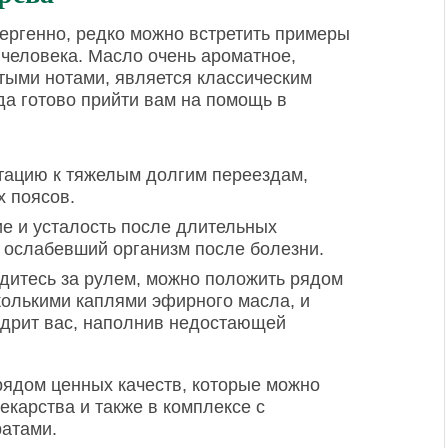
ергенно, редко можно встретить примеры
 человека. Масло очень ароматное,
тыми нотами, является классическим
гда готово прийти вам на помощь в
тацию к тяжелым долгим переездам,
 поясов.
е и усталость после длительных
ь ослабевший организм после болезни.
дитесь за рулем, можно положить рядом
колькими каплями эфирного масла, и
одрит вас, наполнив недостающей
рядом ценных качеств, которые можно
екарства и также в комплексе с
атами.