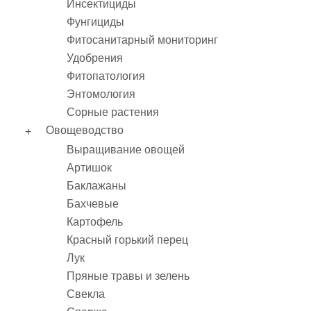
Инсектициды
Фунгициды
Фитосанитарный мониторинг
Удобрения
Фитопатология
Энтомология
Сорные растения
Овощеводство
Выращивание овощей
Артишок
Баклажаны
Бахчевые
Картофель
Красный горький перец
Лук
Пряные травы и зелень
Свекла