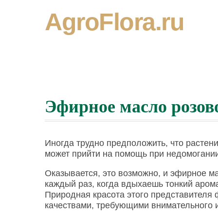
AgroFlora.ru
Эфирное масло розово
Иногда трудно предположить, что растени
может прийти на помощь при недомогании
Оказывается, это возможно, и эфирное м
каждый раз, когда вдыхаешь тонкий аром
Природная красота этого представителя 
качествами, требующими внимательного 