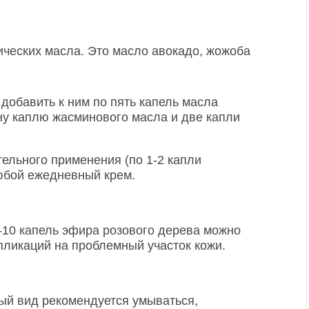
ических масла. Это масло авокадо, жожоба
и добавить к ним по пять капель масла
ну каплю жасминового масла и две капли
ельного применения (по 1-2 капли
юбой ежедневный крем.
 8-10 капель эфира розового дерева можно
пликаций на проблемный участок кожи.
ый вид рекомендуется умываться,