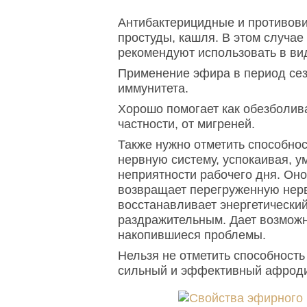
Антибактерицидные и противови
простуды, кашля. В этом случа
рекомендуют использовать в ви
Применение эфира в период се
иммунитета.
Хорошо помогает как обезболив
частности, от мигреней.
Также нужно отметить способно
нервную систему, успокаивая, у
неприятности рабочего дня. Оно
возвращает перегруженную нерв
восстанавливает энергетически
раздражительным. Дает возможн
накопившиеся проблемы.
Нельзя не отметить способност
сильный и эффективный афроди