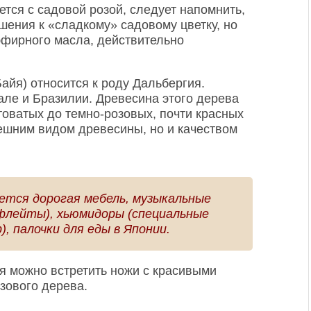
ется с садовой розой, следует напомнить,
шения к «сладкому» садовому цветку, но
 эфирного масла, действительно
айя) относится к роду Дальбергия.
ле и Бразилии. Древесина этого дерева
товатых до темно-розовых, почти красных
нешним видом древесины, но и качеством
яется дорогая мебель, музыкальные
флейты), хьюмидоры (специальные
, палочки для еды в Японии.
я можно встретить ножи с красивыми
зового дерева.