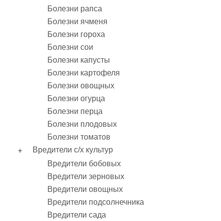
Болезни рапса
Болезни ячменя
Болезни гороха
Болезни сои
Болезни капусты
Болезни картофеля
Болезни овощных
Болезни огурца
Болезни перца
Болезни плодовых
Болезни томатов
Вредители с/х культур
Вредители бобовых
Вредители зерновых
Вредители овощных
Вредители подсолнечника
Вредители сада