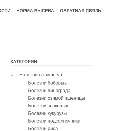
ОСТИ
НОРМА ВЫСЕВА
ОБРАТНАЯ СВЯЗЬ
КАТЕГОРИИ
Болезни с/х культур
Болезни бобовых
Болезни винограда
Болезни озимой пшеницы
Болезни злаковых
Болезни кукурузы
Болезни подсолнечника
Болезни риса