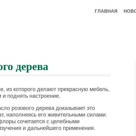
ГЛАВНАЯ
НОВ
го дерева
е, из которого делают прекрасную мебель,
 и поднять настроение.
асло розового дерева доказывает это
ат, наполняясь его живительными силами.
флоры сочетается с целебными
изучения и дальнейшего применения.