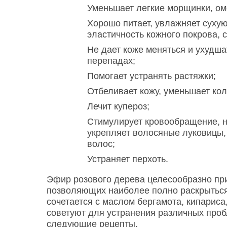
Уменьшает легкие морщинки, ом
Хорошо питает, увлажняет суху
эластичность кожного покрова, с
Не дает коже меняться и ухудш
перепадах;
Помогает устранять растяжки;
Отбеливает кожу, уменьшает кол
Лечит купероз;
Стимулирует кровообращение, н
укрепляет волосяные луковицы,
волос;
Устраняет перхоть.
Эфир розового дерева целесообразно при
позволяющих наиболее полно раскрыться
сочетается с маслом бергамота, кипариса
советуют для устранения различных про
следующие рецепты.