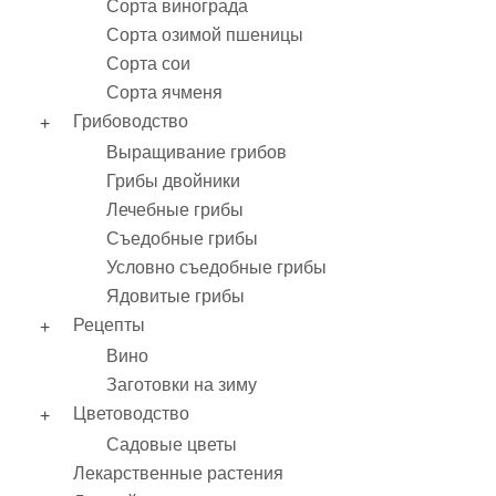
Сорта винограда
Сорта озимой пшеницы
Сорта сои
Сорта ячменя
Грибоводство
Выращивание грибов
Грибы двойники
Лечебные грибы
Съедобные грибы
Условно съедобные грибы
Ядовитые грибы
Рецепты
Вино
Заготовки на зиму
Цветоводство
Садовые цветы
Лекарственные растения