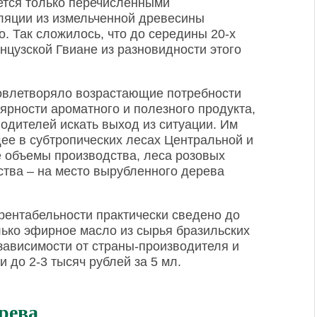
ется только перечисленными
ляции из измельченной древесины
. Так сложилось, что до середины 20-х
нцузской Гвиане из разновидности этого
овлетворяло возрастающие потребности
ярности ароматного и полезного продукта,
одителей искать выход из ситуации. Им
ее в субтропических лесах Центральной и
 объемы производства, леса розовых
ства – на место вырубленного дерева
рентабельности практически сведено до
ько эфирное масло из сырья бразильских
 зависимости от страны-производителя и
 до 2-3 тысяч рублей за 5 мл.
рева