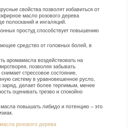
русные свойства позволят избавиться от
е эфирное масло розового дерева
де полосканий и ингаляций.
зонных простуд способствует повышению
ающее средство от головных болей, в
сть аромамасла воздействовать на
миротворяя, позволяя забывать
 снимает стрессовое состояние,
ную систему в уравновешенное русло,
й заряд, делает более терпимым, менее
ость оценивать трезво и спокойно
ь масла повышать либидо и потенцию – это
зиак.