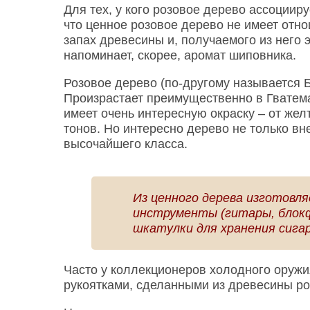
Для тех, у кого розовое дерево ассоцииру
что ценное розовое дерево не имеет отно
запах древесины и, получаемого из него
напоминает, скорее, аромат шиповника.
Розовое дерево (по-другому называется Б
Произрастает преимущественно в Гватема
имеет очень интересную окраску – от жел
тонов. Но интересно дерево не только в
высочайшего класса.
Из ценного дерева изготовл
инструменты (гитары, блок
шкатулки для хранения сигар)
Часто у коллекционеров холодного оружи
рукоятками, сделанными из древесины ро