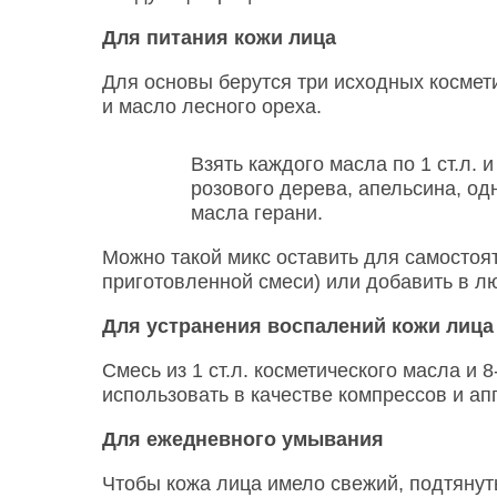
Для питания кожи лица
Для основы берутся три исходных космет
и масло лесного ореха.
Взять каждого масла по 1 ст.л. 
розового дерева, апельсина, од
масла герани.
Можно такой микс оставить для самостоят
приготовленной смеси) или добавить в л
Для устранения воспалений кожи лица
Смесь из 1 ст.л. косметического масла и
использовать в качестве компрессов и ап
Для ежедневного умывания
Чтобы кожа лица имело свежий, подтянут