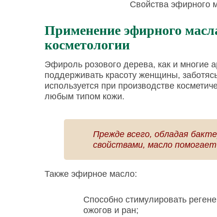
Свойства эфирного м
Применение эфирного масла
косметологии
Эфироль розового дерева, как и многие 
поддерживать красоту женщины, заботясь
используется при производстве косметич
любым типом кожи.
Прежде всего, обладая бакт
свойствами, масло помогает
Также эфирное масло:
Способно стимулировать регене
ожогов и ран;