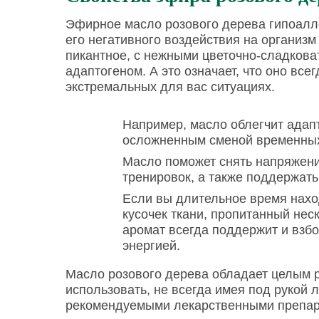
Эфирное масло розового дерева гипоалл
его негативного воздействия на организм
пикантное, с нежными цветочно-сладкова
адаптогеном. А это означает, что оно все
экстремальных для вас ситуациях.
Например, масло облегчит адап
осложненным сменой временных
Масло поможет снять напряжени
тренировок, а также поддержат
Если вы длительное время нахо
кусочек ткани, пропитанный нес
аромат всегда поддержит и взб
энергией.
Масло розового дерева обладает целым 
использовать, не всегда имея под рукой л
рекомендуемыми лекарственными препар