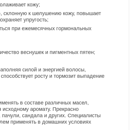
олаживает кожу;
ю, склонную к шелушению кожу, повышает
охраняет упругость;
аться при ежемесячных гормональных
ичество веснушек и пигментных пятен;
аполняя силой и энергией волосы,
 способствует росту и тормозит выпадение
менять в составе различных масел,
 исходному аромату. Прекрасно
, пачули, сандала и других. Специалисты
блем применять в домашних условиях