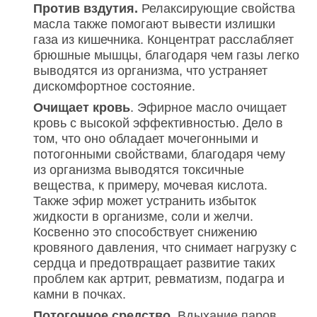
Против вздутия.
Релаксирующие свойства
масла также помогают вывести излишки
газа из кишечника. Концентрат расслабляет
брюшные мышцы, благодаря чем газы легко
выводятся из организма, что устраняет
дискомфортное состояние.
Очищает кровь
. Эфирное масло очищает
кровь с высокой эффективностью. Дело в
том, что оно обладает мочегонными и
потогонными свойствами, благодаря чему
из организма выводятся токсичные
вещества, к примеру, мочевая кислота.
Также эфир может устранить избыток
жидкости в организме, соли и желчи.
Косвенно это способствует снижению
кровяного давления, что снимает нагрузку с
сердца и предотвращает развитие таких
проблем как артрит, ревматизм, подагра и
камни в почках.
Потогонное средство
. Вдыхание паров