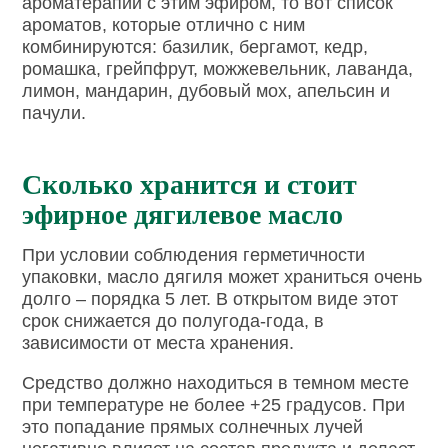
ароматерапии с этим эфиром, то вот список
ароматов, которые отлично с ним
комбинируются: базилик, бергамот, кедр,
ромашка, грейпфрут, можжевельник, лаванда,
лимон, мандарин, дубовый мох, апельсин и
пачули.
Сколько хранится и стоит
эфирное дягилевое масло
При условии соблюдения герметичности
упаковки, масло дягиля может храниться очень
долго – порядка 5 лет. В открытом виде этот
срок снижается до полугода-года, в
зависимости от места хранения.
Средство должно находиться в темном месте
при температуре не более +25 градусов. При
это попадание прямых солнечных лучей