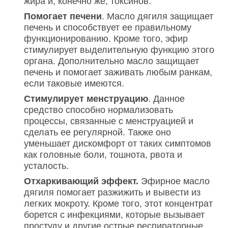
жира и, конечно же, токсинов.
Помогает печени
. Масло дягиля защищает
печень и способствует ее правильному
функционированию. Кроме того, эфир
стимулирует выделительную функцию этого
органа. Дополнительно масло защищает
печень и помогает заживать любым ранкам,
если таковые имеются.
Стимулирует менструацию
. Данное
средство способно нормализовать
процессы, связанные с менструацией и
сделать ее регулярной. Также оно
уменьшает дискомфорт от таких симптомов
как головные боли, тошнота, рвота и
усталость.
Отхаркивающий эффект.
Эфирное масло
дягиля помогает разжижить и вывести из
легких мокроту. Кроме того, этот концентрат
борется с инфекциями, которые вызывает
простуду и другие острые респираторные