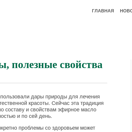
ГЛАВНАЯ
НОВ
ы, полезные свойства
спользовали дары природы для лечения
ественной красоты. Сейчас эта традиция
по составу и свойствам эфирное масло
остью и по сей день.
нкретно проблемы со здоровьем может