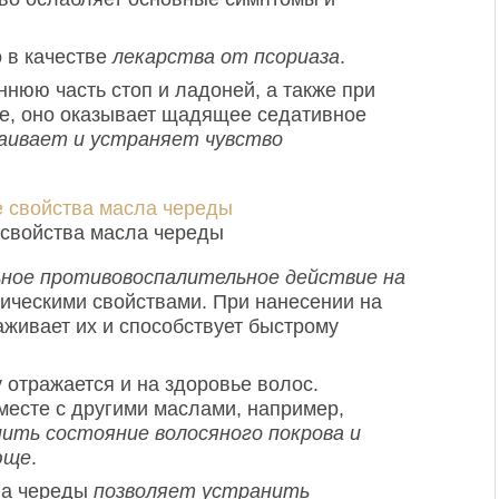
 в качестве
лекарства от псориаза
.
нюю часть стоп и ладоней, а также при
е, оно оказывает щадящее седативное
аивает и устраняет чувство
свойства масла череды
ьное противовоспалительное действие на
тическими свойствами. При нанесении на
аживает их и способствует быстрому
 отражается и на здоровье волос.
есте с другими маслами, например,
ить состояние волосяного покрова и
юще
.
ла череды
позволяет устранить