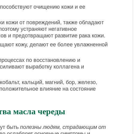
способствуют очищению кожи и ее
и кожи от повреждений, также обладают
поэтому устраняют негативное
ов и предотвращают развитие рака кожи.
ыщают кожу, делают ее более увлажненной
процессах по восстановлению и
силивают выработку коллагена и
кобальт, кальций, магний, бор, железо,
 положительное влияние на состояние
тва масла череды
гут быть
полезны людям, страдающим от
тво ослабляет основные симптомы и