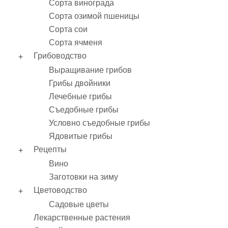
Сорта винограда
Сорта озимой пшеницы
Сорта сои
Сорта ячменя
Грибоводство
Выращивание грибов
Грибы двойники
Лечебные грибы
Съедобные грибы
Условно съедобные грибы
Ядовитые грибы
Рецепты
Вино
Заготовки на зиму
Цветоводство
Садовые цветы
Лекарственные растения