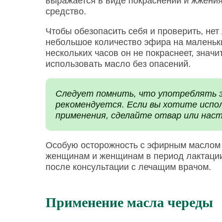
выражается в виде покраснений и жжения
средство.
Чтобы обезопасить себя и проверить, нет
небольшое количество эфира на маленьки
нескольких часов он не покраснеет, значи
использовать масло без опасений.
Следует помнить, что употреблять э
рекомендуется. Если вы хотите испо
применения, сделайте отвар или наст
Особую осторожность с эфирным маслом
женщинам и женщинам в период лактации
после консультации с лечащим врачом.
Применение масла череды