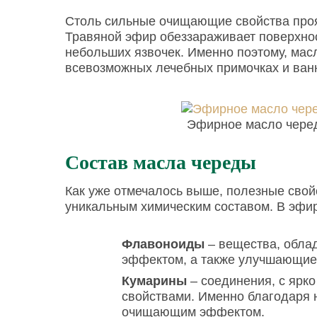
Столь сильные очищающие свойства проя
Травяной эфир обеззараживает поверхнос
небольших язвочек. Именно поэтому, мас
всевозможных лечебных примочках и ван
Эфирное масло черед
Состав масла череды
Как уже отмечалось выше, полезные свой
уникальным химическим составом. В эфи
Флавоноиды
– вещества, обла
эффектом, а также улучшающие 
Кумарины
– соединения, с ярк
свойствами. Именно благодаря
очищающим эффектом.