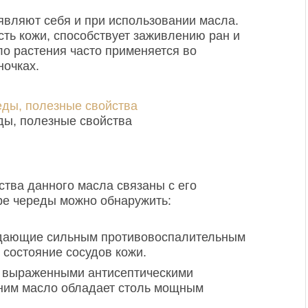
вляют себя и при использовании масла.
ть кожи, способствует заживлению ран и
ло растения часто применяется во
ночках.
ы, полезные свойства
ства данного масла связаны с его
ре череды можно обнаружить:
дающие сильным противовоспалительным
состояние сосудов кожи.
о выраженными антисептическими
 ним масло обладает столь мощным