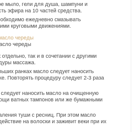
е мыло, гели для душа, шампуни и
ть эфира на 10 частей средства.
еобходимо ежедневно смазывать
ими круговыми движениями.
асло череды
отдельно, так и в сочетании с другими
дуры массажа.
льших ранках масло следует наносить
же. Повторять процедуру следует 2-3 раза
 следует наносить масло на очищенную
омощи ватных тампонов или же бумажными
аления туши с ресниц. При этом масло
ействие на волоски и заживит веки при их