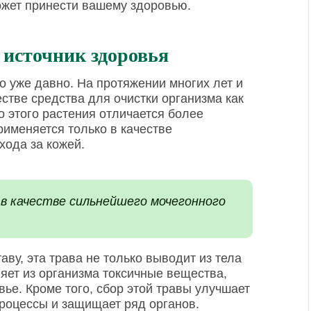
может принести вашему здоровью.
 источник здоровья
о уже давно. На протяжении многих лет и
стве средства для очистки организма как
о этого растения отличается более
рименяется только в качестве
хода за кожей.
 в качестве сильнейшего мочегонного
ву, эта трава не только выводит из тела
ляет из организма токсичные вещества,
ье. Кроме того, сбор этой травы улучшает
роцессы и защищает ряд органов.