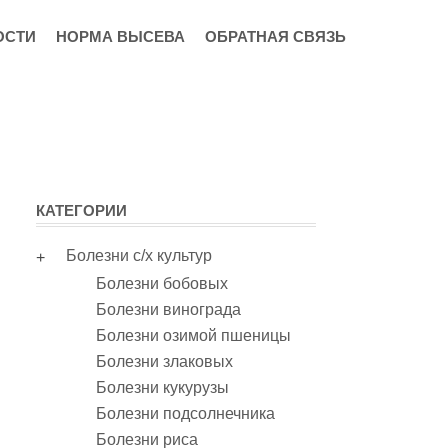
ОСТИ
НОРМА ВЫСЕВА
ОБРАТНАЯ СВЯЗЬ
КАТЕГОРИИ
Болезни с/х культур
Болезни бобовых
Болезни винограда
Болезни озимой пшеницы
Болезни злаковых
Болезни кукурузы
Болезни подсолнечника
Болезни риса