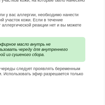
 участков кожи, на которые было нанесено
 ли у вас аллергии, необходимо нанести
й участок кожи. Если в течение
т аллергической реакции нет и вы можете
фирное масло внутрь не
льзовать череду для внутреннего
ой из сушеного сбора.
 череды следует проявлять беременным
. Использовать эфир разрешается только