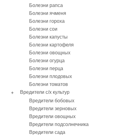
Болезни рапса
Болезни ячменя
Болезни гороха
Болезни сои
Болезни капусты
Болезни картофеля
Болезни овощных
Болезни огурца
Болезни перца
Болезни плодовых
Болезни томатов
Вредители с/х культур
Вредители бобовых
Вредители зерновых
Вредители овощных
Вредители подсолнечника
Вредители сада