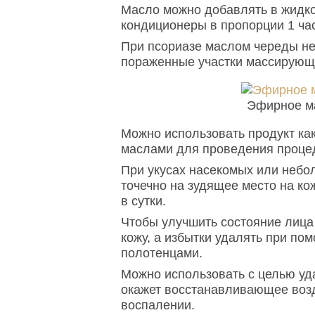
Масло можно добавлять в жидко
кондиционеры в пропорции 1 час
При псориазе маслом череды н
пораженные участки массирующ
Эфирное м
Можно использовать продукт как 
маслами для проведения проце
При укусах насекомых или небо
точечно на зудящее место на ко
в сутки.
Чтобы улучшить состояние лица
кожу, а избытки удалять при п
полотенцами.
Можно использовать с целью уд
окажет восстанавливающее возд
воспалении.