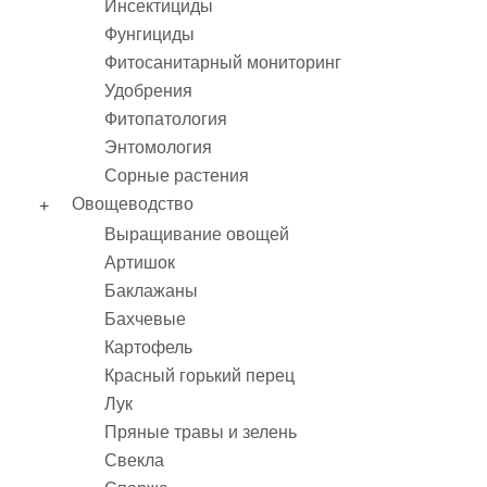
Инсектициды
Фунгициды
Фитосанитарный мониторинг
Удобрения
Фитопатология
Энтомология
Сорные растения
Овощеводство
Выращивание овощей
Артишок
Баклажаны
Бахчевые
Картофель
Красный горький перец
Лук
Пряные травы и зелень
Свекла