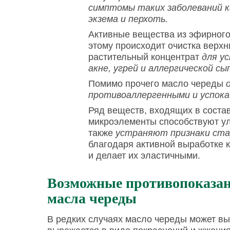
симптомы таких заболеваний к
экзема и перхоть.
Активные вещества из эфирного
этому происходит очистка верхн
растительный концентрат
для у
акне, угрей и аллергической сы
Помимо прочего масло череды
противоаллергенными и успок
Ряд веществ, входящих в соста
микроэлементы способствуют у
также
устраняют признаки ста
благодаря активной выработке 
и делает их эластичными.
Возможные противопоказан
масла череды
В редких случаях масло череды может вы