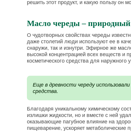
решить этот продукт, и какую пользу он 
Масло череды – природный
О чудотворных свойствах череды известн
даже столетий люди используют ее в каче
снаружи, так и изнутри. Эфирное же масл
высокой концентрацией всех веществ и п
косметического средства для наружного у
Еще в древности череду использовали
средства.
Благодаря уникальному химическому соста
излишки жидкости, но и вместе с ней уда
оказывающие пагубное влияние на здоров
пищеварение, ускоряет метаболические п