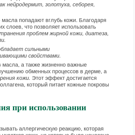
ак нейродермит, золотуха, себорея,
 масла попадают вглубь кожи. Благодаря
их слоев, что позволяет использовать
странения проблем жирной кожи, диатеза,
пи.
обладает сильными
аивающими свойствами.
в масла, а также жизненно важные
лучшению обменных процессов в дерме, а
рения кожи.
Этот эффект достигается
коллагена, который питает кожные покровы
ия при использовании
зывать аллергическую реакцию, которая