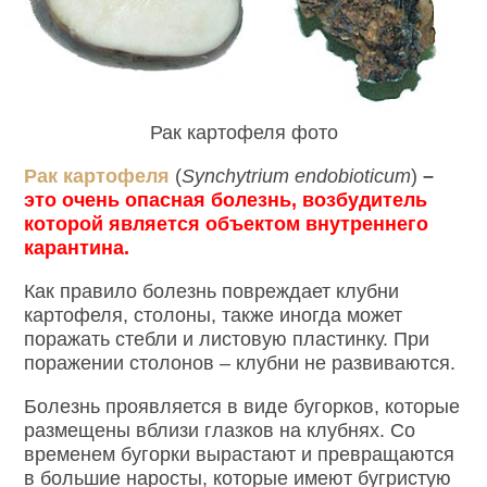
Рак картофеля фото
Рак картофеля
(
Synchytrium endobioticum
)
–
это очень опасная болезнь, возбудитель
которой является объектом внутреннего
карантина.
Как правило болезнь повреждает клубни
картофеля, столоны, также иногда может
поражать стебли и листовую пластинку. При
поражении столонов – клубни не развиваются.
Болезнь проявляется в виде бугорков, которые
размещены вблизи глазков на клубнях. Со
временем бугорки вырастают и превращаются
в большие наросты, которые имеют бугристую