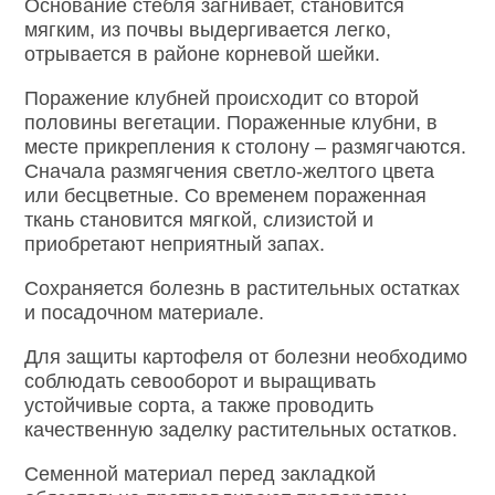
Основание стебля загнивает, становится
мягким, из почвы выдергивается легко,
отрывается в районе корневой шейки.
Поражение клубней происходит со второй
половины вегетации. Пораженные клубни, в
месте прикрепления к столону – размягчаются.
Сначала размягчения светло-желтого цвета
или бесцветные. Со временем пораженная
ткань становится мягкой, слизистой и
приобретают неприятный запах.
Сохраняется болезнь в растительных остатках
и посадочном материале.
Для защиты картофеля от болезни необходимо
соблюдать севооборот и выращивать
устойчивые сорта, а также проводить
качественную заделку растительных остатков.
Семенной материал перед закладкой