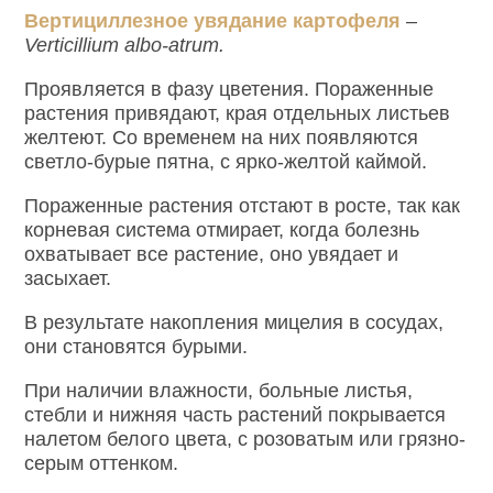
Вертициллезное увядание картофеля
–
Verticillium albo-atrum.
Проявляется в фазу цветения. Пораженные
растения привядают, края отдельных листьев
желтеют. Со временем на них появляются
светло-бурые пятна, с ярко-желтой каймой.
Пораженные растения отстают в росте, так как
корневая система отмирает, когда болезнь
охватывает все растение, оно увядает и
засыхает.
В результате накопления мицелия в сосудах,
они становятся бурыми.
При наличии влажности, больные листья,
стебли и нижняя часть растений покрывается
налетом белого цвета, с розоватым или грязно-
серым оттенком.