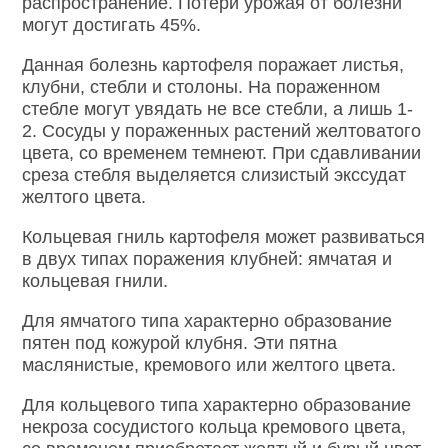
распространение. Потери урожая от болезни
могут достигать 45%.
Данная болезнь картофеля поражает листья,
клубни, стебли и столоны. На пораженном
стебле могут увядать не все стебли, а лишь 1-
2. Сосуды у пораженных растений желтоватого
цвета, со временем темнеют. При сдавливании
среза стебля выделяется слизистый экссудат
желтого цвета.
Кольцевая гниль картофеля может развиваться
в двух типах поражения клубней: ямчатая и
кольцевая гнили.
Для ямчатого типа характерно образование
пятен под кожурой клубня. Эти пятна
маслянистые, кремового или желтого цвета.
Для кольцевого типа характерно образование
некроза сосудистого кольца кремового цвета,