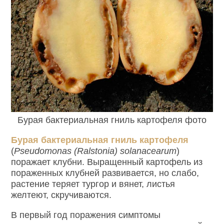
Бурая бактериальная гниль картофеля фото
Бурая бактериальная гниль картофеля
(
Pseudomonas (Ralstonia) solanacearum
)
поражает клубни. Выращенный картофель из
пораженных клубней развивается, но слабо,
растение теряет тургор и вянет, листья
желтеют, скручиваются.
В первый год поражения симптомы