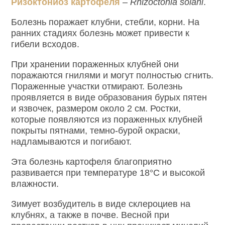
Ризоктониоз картофеля
–
Rhizoctonia solani
.
Болезнь поражает клубни, стебли, корни. На
ранних стадиях болезнь может привести к
гибели всходов.
При хранении пораженных клубней они
поражаются гнилями и могут полностью сгнить.
Пораженные участки отмирают. Болезнь
проявляется в виде образования бурых пятен
и язвочек, размером около 2 см. Ростки,
которые появляются из пораженных клубней
покрыты пятнами, темно-бурой окраски,
надламываются и погибают.
Эта болезнь картофеля благоприятно
развивается при температуре 18°С и высокой
влажности.
Зимует возбудитель в виде склероциев на
клубнях, а также в почве. Весной при