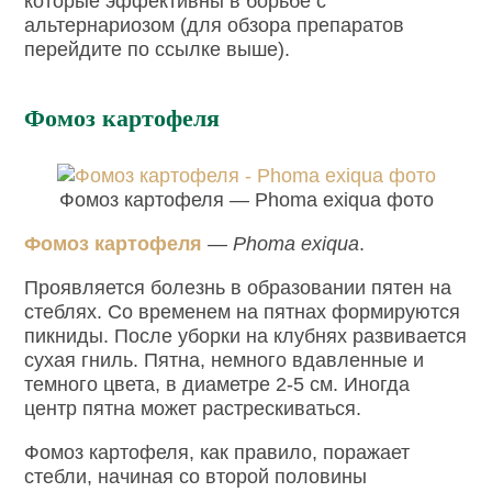
которые эффективны в борьбе с
альтернариозом (для обзора препаратов
перейдите по ссылке выше).
Фомоз картофеля
Фомоз картофеля — Phoma exiqua фото
Фомоз картофеля
— Phoma exiqua
.
Проявляется болезнь в образовании пятен на
стеблях. Со временем на пятнах формируются
пикниды. После уборки на клубнях развивается
сухая гниль. Пятна, немного вдавленные и
темного цвета, в диаметре 2-5 см. Иногда
центр пятна может растрескиваться.
Фомоз картофеля, как правило, поражает
стебли, начиная со второй половины