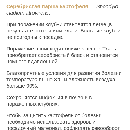
Серебристая парша картофеля
—
Spondylo
cladium atrovirens
.
При поражении клубни становятся легче ,в
результате потери ими влаги. Больные клубни
не пригодны к посадке.
Поражение происходит ближе к весне. Ткань
приобретает серебристый блеск и становится
немного вдавленной.
Благоприятные условия для развития болезни
температура выше 3°С и влажность воздуха
больше 90%.
Сохраняется инфекция в почве и в
пораженных клубнях.
Чтобы защитить картофель от болезни
необходимо использовать здоровый
посадочный материал, соблюдать севооборот,