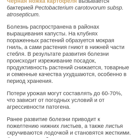
Черная ножка картофеля
вызывается
бактерией
Pectobacterium carotovorum subsp.
atrosepticum.
Болезнь распространена в районах
выращивания капусты. На клубнях
пораженных растений образуется мокрая
гниль, а сами растения гниют в нижней части
стебля. В результате развития болезни
происходит изреживание посадок,
продуктивность растений снижается, товарные
и семенные качества ухудшаются, особенно в
период хранения.
Потери урожая могут составлять до 60-70%,
что зависит от погодных условий и от
агрессивности патогена.
Ранее развитие болезни приводит к
пожелтению нижних листьев, а также листья
скручиваются лодочкой и становятся жесткими.