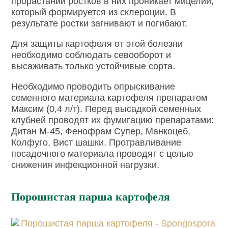
прорастании ростков в них проникает мицелий,
который формируется из склероции. В
результате ростки загнивают и погибают.
Для защиты картофеля от этой болезни
необходимо соблюдать севооборот и
высаживать только устойчивые сорта.
Необходимо проводить опрыскивание
семенного материала картофеля препаратом
Максим (0,4 л/т). Перед высадкой семенных
клубней проводят их фумигацию препаратами:
Дитан М-45, Фенофрам Супер, Манкоцеб,
Колфуго, Вист шашки. Протравливание
посадочного материала проводят с целью
снижения инфекционной нагрузки.
Порошистая парша картофеля