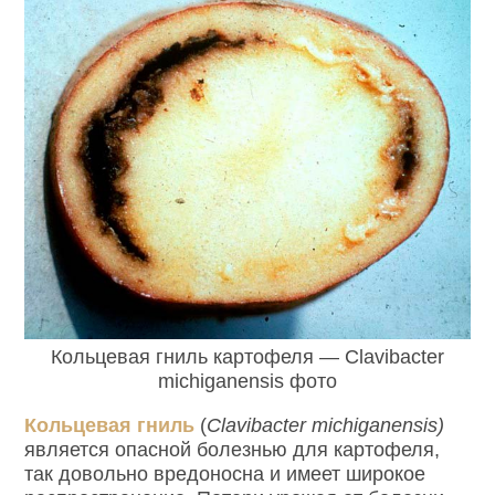
Кольцевая гниль картофеля — Clavibacter
michiganensis фото
Кольцевая гниль
(
Clavibacter
michiganensis
)
является опасной болезнью для картофеля,
так довольно вредоносна и имеет широкое