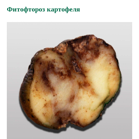
Фитофтороз картофеля