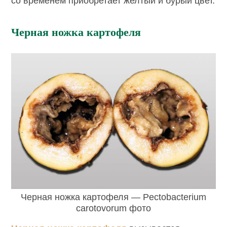
со временем приобретает желтый и бурый цвет.
Черная ножка картофеля
Черная ножка картофеля — Pectobacterium
carotovorum фото