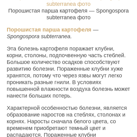
Порошистая парша картофеля — Spongospora
subterranea фото
Порошистая парша картофеля
—
Spongospora subterranea.
Эта болезнь картофеля поражает клубни,
корни, столоны, подпочвенную часть стеблей.
Большое количество осадков способствуют
развитию болезни. Пораженные клубни хуже
хранятся, потому что через язвы могут легко
проникать разные гнили. В условиях
повышенной влажности воздуха болезнь может
нанести больших потерь.
Характерной особенностью болезни, является
образование наростов на стеблях, столонах и
корнях. Наросты сначала белого цвета, со
временем приобретают темный цвет и
распадаются. Пораженные клубни