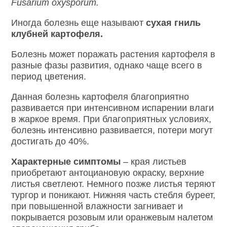
Fusarium oxysporum.
Иногда болезнь еще называют
сухая гниль
клубней картофеля.
Болезнь может поражать растения картофеля в
разные фазы развития, однако чаще всего в
период цветения.
Данная болезнь картофеля благоприятно
развивается при интенсивном испарении влаги
в жаркое время. При благоприятных условиях,
болезнь интенсивно развивается, потери могут
достигать до 40%.
Характерные симптомы
– края листьев
приобретают антоциановую окраску, верхние
листья светлеют. Немного позже листья теряют
тургор и поникают. Нижняя часть стебля буреет,
при повышенной влажности загнивает и
покрывается розовым или оранжевым налетом