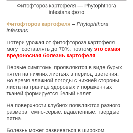
Фитофтороз картофеля — Phytophthora
infestans фото
Фитофтороз картофеля
–
Phytophthora
infestans
.
Потери урожая от фитофтороза картофеля
могут составлять до 70%, поэтому
это самая
вредоносная болезнь картофеля
.
Первые симптомы проявляются в виде бурых
пятен на нижних листьях в период цветения.
Во время влажной погоды с нижней стороны
листа на границе здоровых и пораженных
тканей формируется белый налет.
На поверхности клубнях появляются разного
размера темно-серые, вдавленные, твердые
пятна.
Болезнь может развиваться в широком