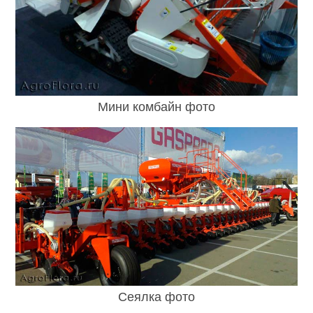
Мини комбайн фото
Сеялка фото