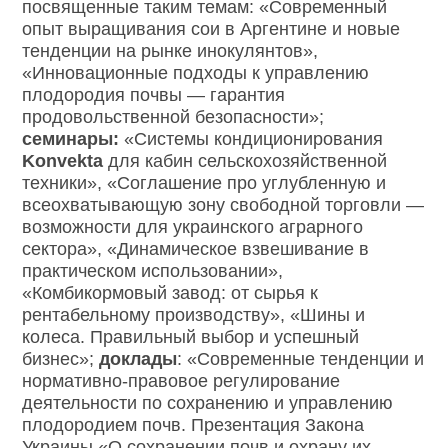
посвященные таким темам: «Современный
опыт выращивания сои в Аргентине и новые
тенденции на рынке инокулянтов»,
«Инновационные подходы к управлению
плодородия почвы — гарантия
продовольственной безопасности»;
семинары:
«Системы кондиционирования
Konvekta
для кабин сельскохозяйственной
техники», «Соглашение про углубленную и
всеохватывающую зону свободной торговли —
возможности для украинского аграрного
сектора», «Динамическое взвешивание в
практическом использовании»,
«Комбикормовый завод: от сырья к
рентабельному производству», «Шины и
колеса. Правильный выбор и успешный
бизнес»;
доклады
: «Современные тенденции и
нормативно-правовое регулирование
деятельности по сохранению и управлению
плодородием почв. Презентация Закона
Украины «О сохранении почв и охрану их