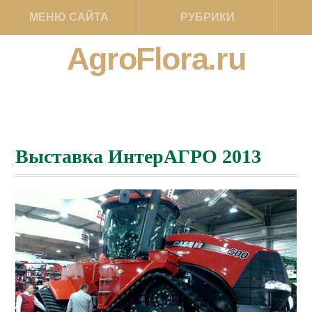
МЕНЮ САЙТА
РУБРИКИ
AgroFlora.ru
Выставка ИнтерАГРО 2013