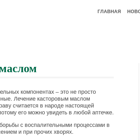
ГЛАВНАЯ
НОВ
 маслом
ельных компонентах – это не просто
сные. Лечение касторовым маслом
праву считается в народе настоящей
потому его можно увидеть в любой аптечке.
 борьбы с воспалительными процессами в
сением и при прочих хворях.