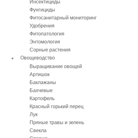
Инсектициды
Фунгициды
Фитосанитарный мониторинг
Удобрения
Фитопатология
Энтомология
Сорные растения
Овощеводство
Выращивание овощей
Артишок
Баклажаны
Бахчевые
Картофель
Красный горький перец
Лук
Пряные травы и зелень
Свекла