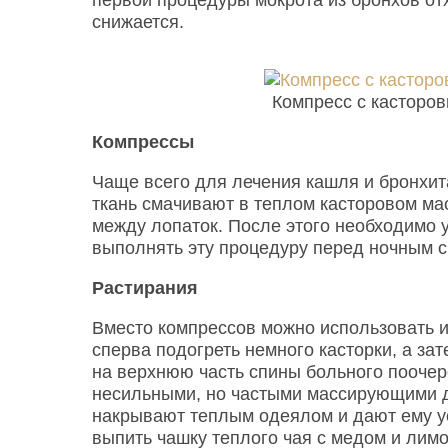
снижается.
Компресс с касторо
Компрессы
Чаще всего для лечения кашля и бронхит
ткань смачивают в теплом касторовом мас
между лопаток. После этого необходимо 
выполнять эту процедуру перед ночным с
Растирания
Вместо компрессов можно использовать и
сперва подогреть немного касторки, а зате
на верхнюю часть спины больного поочер
несильными, но частыми массирующими д
накрывают теплым одеялом и дают ему у
выпить чашку теплого чая с медом и лим