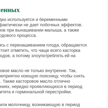
менных
дко используется и беременными
фактически не дает побочных эффектов.
поров при вынашивании малыша, а также
одового процесса.
ись с перенашиванием плода, обращаются
тоит отметить, что чаще всего касторка
одов, а потому злоупотреблять ей на
вое масло не только внутренне. Так,
неприятно ноющую поясницу, чтобы снять
. Также касторовое масло отлично
аниях, нередко проявляющихся в период
тета и гормональной перестройки.
чили молочницу, возникающую в период