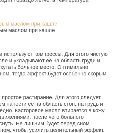
вым маслом при кашле
а используют компрессы. Для этого чистую
ле и укладывают ее на область груди и
укутать больное место. Оптимально
ном, тогда эффект будет особенно скорым.
 простое растирание. Для этого следует
м нанести ее на область стоп, на грудь и
едно. Касторовое масло втирается в кожу
вижениями, после чего больного
снуть. Не лишним будет перед сном
оном, чтобы усилить целительный эффект.