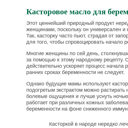
Касторовое масло для бере
Этот ценнейший природный продукт нере
женщинами, поскольку он универсален и 
Так, касторку часто пьют, страдая от за
для того, чтобы спровоцировать начало р
Многие женщины по сей день, столкнувш
за помощью к этому народному рецепту. С
действительно ускоряет процесс начала р
ранних сроках беременности не следует.
Однако будущие мамы используют касторо
подогретым экстрактом можно растирать 
болевые ощущения и лучше уснуть ночью
работает при различных кожных заболев
беременности на фоне сниженного иммуни
Касторкой в народе нередко ле