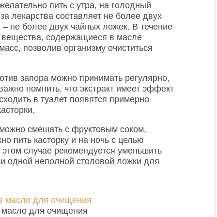
желательно пить с утра, на голодный
за лекарства составляет не более двух
 – не более двух чайных ложек. В течение
 вещества, содержащиеся в масле
 масс, позволив организму очиститься
ротив запора можно принимать регулярно,
важно помнить, что экстракт имеет эффект
сходить в туалет появятся примерно
касторки.
о можно смешать с фруктовым соком,
но пить касторку и на ночь с целью
в этом случае рекомендуется уменьшить
о и одной неполной столовой ложки для
е масло для очищения