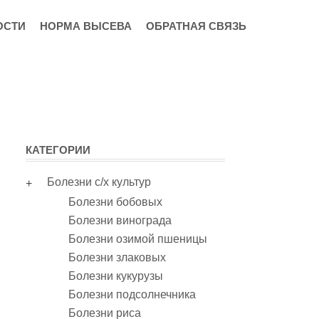
ОСТИ
НОРМА ВЫСЕВА
ОБРАТНАЯ СВЯЗЬ
КАТЕГОРИИ
Болезни с/х культур
Болезни бобовых
Болезни винограда
Болезни озимой пшеницы
Болезни злаковых
Болезни кукурузы
Болезни подсолнечника
Болезни риса