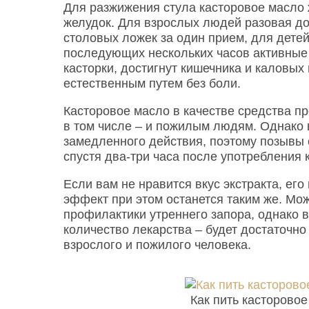
Для разжижения стула касторовое масло 
желудок. Для взрослых людей разовая до
столовых ложек за один прием, для детей
последующих нескольких часов активные
касторки, достигнут кишечника и каловых
естественным путем без боли.
Касторовое масло в качестве средства п
в том числе – и пожилым людям. Однако 
замедленного действия, поэтому позывы 
спустя два-три часа после употребления 
Если вам не нравится вкус экстракта, ег
эффект при этом останется таким же. Мож
профилактики утреннего запора, однако 
количество лекарства – будет достаточн
взрослого и пожилого человека.
Как пить касторово