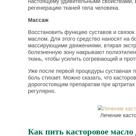
настоящему удивительными свойствами, в
регенерацию тканей тела человека.
Массаж
Восстановить функцию суставов и связок
маслом. Для этого средство наносят на б
массирующими движениями, втирая экстра
болезненную зону накрывают полиэтилен
ткань, чтобы усилить согревающий и про
Уже после первой процедуры суставная тк
боль стихает. Можно сказать, что кастор
дорогостоящим препаратам при артритах 
регулярно.
Лечение каст
Как пить касторовое масло