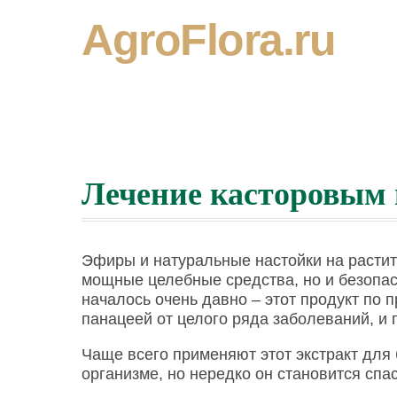
AgroFlora.ru
Лечение касторовым
Эфиры и натуральные настойки на растит
мощные целебные средства, но и безопа
началось очень давно – этот продукт по 
панацеей от целого ряда заболеваний, и 
Чаще всего применяют этот экстракт для
организме, но нередко он становится спа