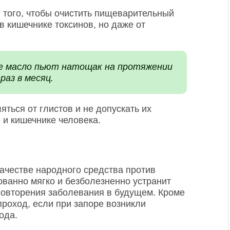
я того, чтобы очистить пищеварительный
в кишечнике токсинов, но даже от
е масло пьют натощак на протяжении
раз в месяц.
ться от глистов и не допускать их
и кишечнике человека.
качестве народного средства против
ованно мягко и безболезненно устранит
 повторения заболевания в будущем. Кроме
проход, если при запоре возникли
ода.