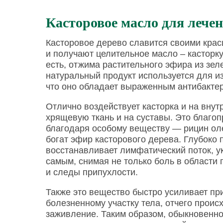
Касторовое масло для лечен
Касторовое дерево славится своими крас
и получают целительное масло – касторку
есть, отжима растительного эфира из зел
натуральный продукт используется для и
что оно обладает выраженным антибакт
Отлично воздействует касторка и на внутр
хрящевую ткань и на суставы. Это благо
благодаря особому веществу — рицин оле
богат эфир касторового дерева. Глубоко п
восстанавливает лимфатический поток, у
самым, снимая не только боль в области 
и следы припухлости.
Также это вещество быстро усиливает при
болезненному участку тела, отчего прои
заживление. Таким образом, обыкновенно