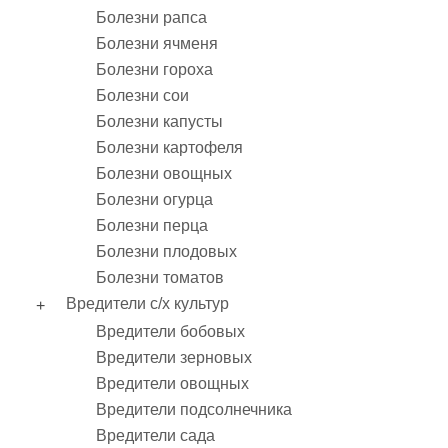
Болезни рапса
Болезни ячменя
Болезни гороха
Болезни сои
Болезни капусты
Болезни картофеля
Болезни овощных
Болезни огурца
Болезни перца
Болезни плодовых
Болезни томатов
Вредители с/х культур
Вредители бобовых
Вредители зерновых
Вредители овощных
Вредители подсолнечника
Вредители сада