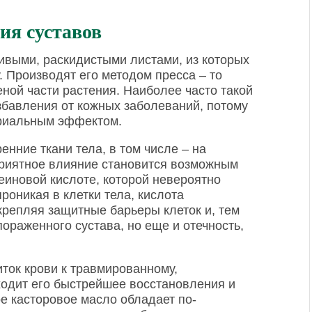
ия суставов
ивыми, раскидистыми листами, из которых
. Производят его методом пресса – то
еной части растения. Наиболее часто такой
збавления от кожных заболеваний, потому
ериальным эффектом.
енние ткани тела, в том числе – на
приятное влияние становится возможным
иновой кислоте, которой невероятно
роникая в клетки тела, кислота
крепляя защитные барьеры клеток и, тем
пораженного сустава, но еще и отечность,
ток крови к травмированному,
сходит его быстрейшее восстановления и
е касторовое масло обладает по-