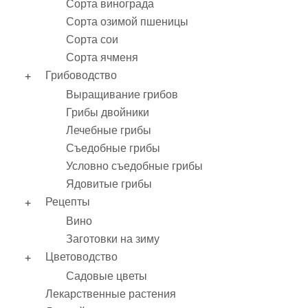
Сорта винограда
Сорта озимой пшеницы
Сорта сои
Сорта ячменя
Грибоводство
Выращивание грибов
Грибы двойники
Лечебные грибы
Съедобные грибы
Условно съедобные грибы
Ядовитые грибы
Рецепты
Вино
Заготовки на зиму
Цветоводство
Садовые цветы
Лекарственные растения