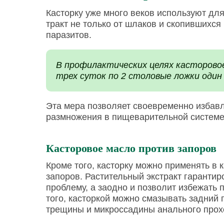
Касторку уже много веков используют дл
тракт не только от шлаков и скопившихся 
паразитов.
В профилактических целях касторово
трех суток по 2 столовые ложки один 
Эта мера позволяет своевременно избавля
размножения в пищеварительной системе 
Касторовое масло против запоров
Кроме того, касторку можно применять в 
запоров. Растительный экстракт гарантир
проблему, а заодно и позволит избежать
того, касторкой можно смазывать задний 
трещины и микроссадины анального прох