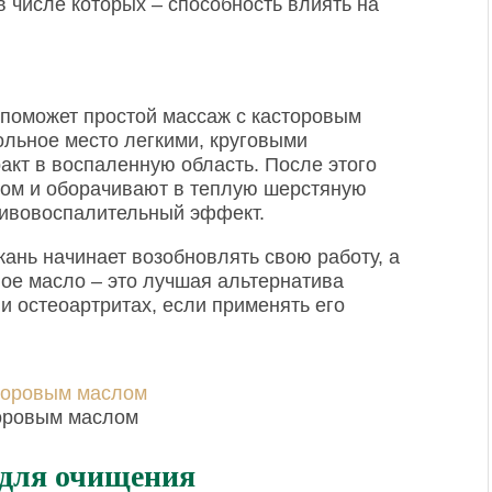
 числе которых – способность влиять на
 поможет простой массаж с касторовым
ольное место легкими, круговыми
кт в воспаленную область. После этого
ом и оборачивают в теплую шерстяную
тивовоспалительный эффект.
ань начинает возобновлять свою работу, а
овое масло – это лучшая альтернатива
и остеоартритах, если применять его
оровым маслом
 для очищения