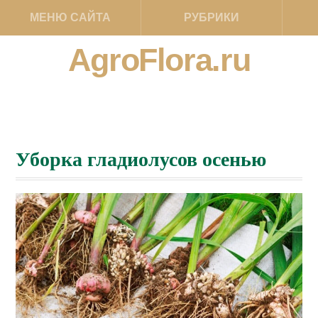
МЕНЮ САЙТА
РУБРИКИ
AgroFlora.ru
Уборка гладиолусов осенью