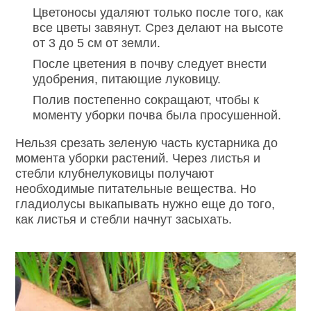
Цветоносы удаляют только после того, как
все цветы завянут. Срез делают на высоте
от 3 до 5 см от земли.
После цветения в почву следует внести
удобрения, питающие луковицу.
Полив постепенно сокращают, чтобы к
моменту уборки почва была просушенной.
Нельзя срезать зеленую часть кустарника до
момента уборки растений. Через листья и
стебли клубнелуковицы получают
необходимые питательные вещества. Но
гладиолусы выкапывать нужно еще до того,
как листья и стебли начнут засыхать.