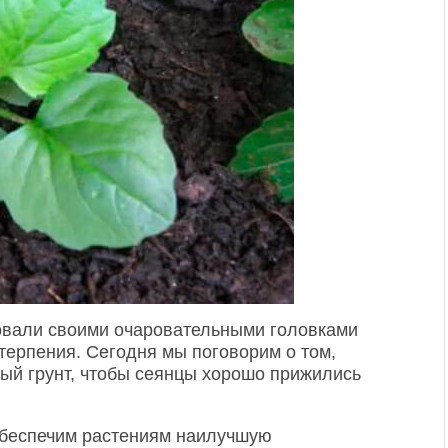
овали своими очаровательными головками
терпения. Сегодня мы поговорим о том,
тый грунт, чтобы сеянцы хорошо прижились
беспечим растениям наилучшую