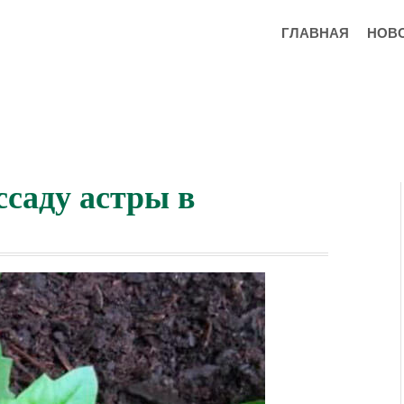
ГЛАВНАЯ
НОВ
ссаду астры в