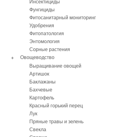
Инсектициды
Фунгициды
Фитосанитарный мониторинг
Удобрения
Фитопатология
Энтомология
Сорные растения
Овощеводство
Выращивание овощей
Артишок
Баклажаны
Бахчевые
Картофель
Красный горький перец
Лук
Пряные травы и зелень
Свекла