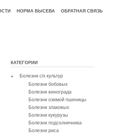
ОСТИ
НОРМА ВЫСЕВА
ОБРАТНАЯ СВЯЗЬ
КАТЕГОРИИ
Болезни с/х культур
Болезни бобовых
Болезни винограда
Болезни озимой пшеницы
Болезни злаковых
Болезни кукурузы
Болезни подсолнечника
Болезни риса