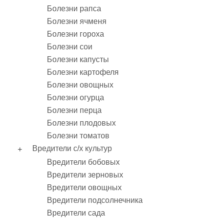
Болезни рапса
Болезни ячменя
Болезни гороха
Болезни сои
Болезни капусты
Болезни картофеля
Болезни овощных
Болезни огурца
Болезни перца
Болезни плодовых
Болезни томатов
Вредители с/х культур
Вредители бобовых
Вредители зерновых
Вредители овощных
Вредители подсолнечника
Вредители сада