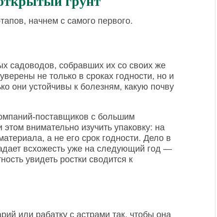
 открытый грунт
тапов, начнем с самого первого.
ых садоводов, собравших их со своих же
уверены не только в сроках годности, но и
ько они устойчивы к болезням, какую почву
компаний-поставщиков с большим
 этом внимательно изучить упаковку: на
атериала, а не его срок годности. Дело в
падает всхожесть уже на следующий год —
ность увидеть ростки сводится к
ий или рабатку с астрами так, чтобы она