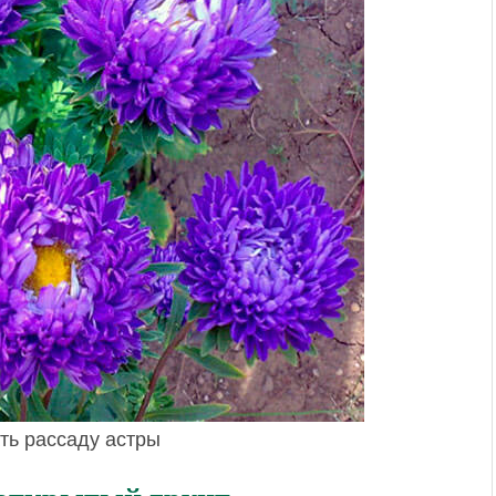
ть рассаду астры