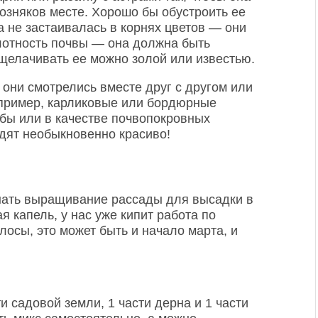
озняков месте. Хорошо бы обустроить ее
 не застаивалась в корнях цветов — они
слотность почвы — она должна быть
щелачивать ее можно золой или известью.
они смотрелись вместе друг с другом или
пример, карликовые или бордюрные
бы или в качестве почвопокровных
дят необыкновенно красиво!
чинать выращивание рассады для высадки в
я капель, у нас уже кипит работа по
осы, это может быть и начало марта, и
и садовой земли, 1 части дерна и 1 части