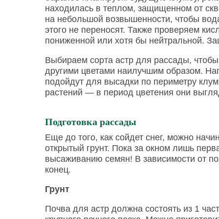
находилась в теплом, защищенном от скв
на небольшой возвышенности, чтобы вода
этого не переносят. Также проверяем ки
пониженной или хотя бы нейтральной. За
Выбираем сорта астр для рассады, чтобы 
другими цветами наилучшим образом. На
подойдут для высадки по периметру клум
растений — в период цветения они выгля
Подготовка рассады
Еще до того, как сойдет снег, можно на
открытый грунт. Пока за окном лишь перва
высаживанию семян! В зависимости от пол
конец.
Грунт
Почва для астр должна состоять из 1 част