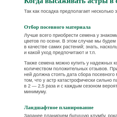
Когда высаживать астры в
Так как посадка предполагает несколько э
Отбор посевного материала
Лучше всего приобрести семена у знаком
цветов по осени. В этом случае мы будем 
в качестве самих растений; знать, наскол
и какой уход предпочитают и т.п.
Также семена можно купить у надежных 
количеством положительных отзывов. При
ней должна стоять дата сбора посевного м
том, что у астр катастрофически сильно 
в 2 — 2,5 раза и с каждым сезоном вероят
минимуму.
Ландшафтное планирование
Заранее планируем будущую клумбу, рокар