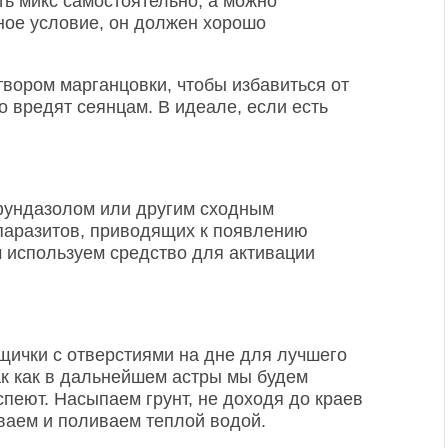
ть микс самостоятельно, а можно
вное условие, он должен хорошо
вором марганцовки, чтобы избавиться от
о вредят сеянцам. В идеале, если есть
фундазолом или другим сходным
паразитов, приводящих к появлению
м используем средство для активации
щички с отверстиями на дне для лучшего
ак как в дальнейшем астры мы будем
спеют. Насыпаем грунт, не доходя до краев
ваем и поливаем теплой водой.