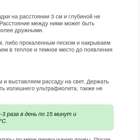
ки на расстоянии 3 см и глубиной не
 Расстояние между ними может быть
более дружными.
м, либо прокаленным песком и накрываем
аем в теплое и темное место до появления
м и выставляем рассаду на свет. Держать
ать излишнего ультрафиолета, также не
 раза в день по 15 минут и
°С.
атуры по мере пересыхания почвы. После