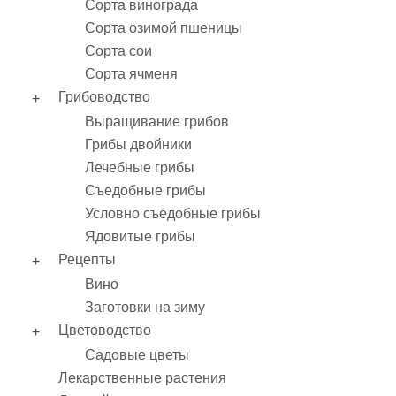
Сорта винограда
Сорта озимой пшеницы
Сорта сои
Сорта ячменя
Грибоводство
Выращивание грибов
Грибы двойники
Лечебные грибы
Съедобные грибы
Условно съедобные грибы
Ядовитые грибы
Рецепты
Вино
Заготовки на зиму
Цветоводство
Садовые цветы
Лекарственные растения