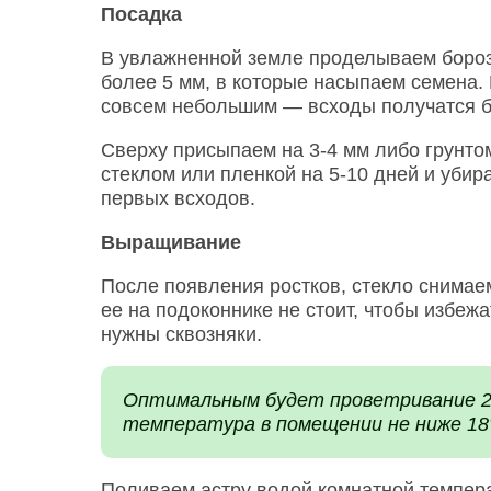
Посадка
В увлажненной земле проделываем борозд
более 5 мм, в которые насыпаем семена.
совсем небольшим — всходы получатся 
Сверху присыпаем на 3-4 мм либо грунто
стеклом или пленкой на 5-10 дней и убир
первых всходов.
Выращивание
После появления ростков, стекло снимае
ее на подоконнике не стоит, чтобы избеж
нужны сквозняки.
Оптимальным будет проветривание 2-3
температура в помещении не ниже 18
Поливаем астру водой комнатной темпер