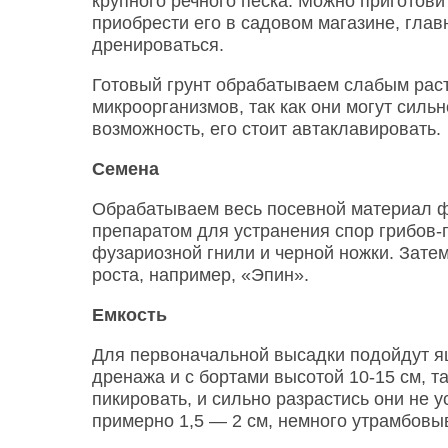
крупного речного песка. Можно приготови
приобрести его в садовом магазине, гла
дренироваться.
Готовый грунт обрабатываем слабым раст
микроорганизмов, так как они могут сильн
возможность, его стоит автаклавировать.
Семена
Обрабатываем весь посевной материал 
препаратом для устранения спор грибов-
фузариозной гнили и черной ножки. Зате
роста, например, «Эпин».
Емкость
Для первоначальной высадки подойдут я
дренажа и с бортами высотой 10-15 см, т
пикировать, и сильно разрастись они не у
примерно 1,5 — 2 см, немного утрамбовы