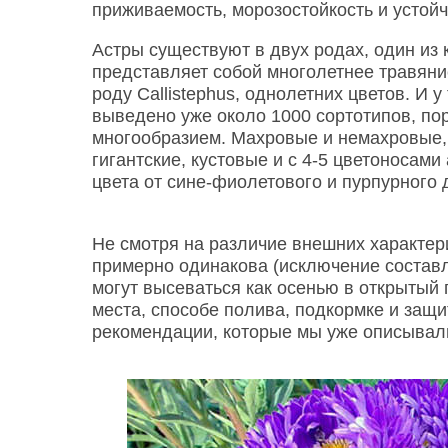
приживаемость, морозостойкость и устойч
Астры существуют в двух родах, один из к
представляет собой многолетнее травяни
роду Callistephus, однолетних цветов. И у
выведено уже около 1000 сортотипов, п
многообразием. Махровые и немахровые,
гигантские, кустовые и с 4-5 цветоносам
цвета от сине-фиолетового и пурпурного 
Не смотря на различие внешних характер
примерно одинакова (исключение составл
могут высеваться как осенью в открытый г
места, способе полива, подкормке и защ
рекомендации, которые мы уже описывал