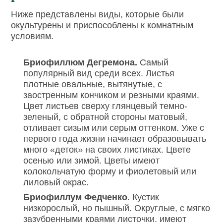
Ниже представлены виды, которые были
окультурены и приспособлены к комнатным
условиям.
Бриофиллюм Дегремона.
Самый
популярный вид среди всех. Листья
плотные овальные, вытянутые, с
заостренным кончиком и резными краями.
Цвет листьев сверху глянцевый темно-
зеленый, с обратной стороны матовый,
отливает сизым или серым оттенком. Уже с
первого года жизни начинает образовывать
много «деток» на своих листиках. Цвете
осенью или зимой. Цветы имеют
колокольчатую форму и фиолетовый или
лиловый окрас.
Бриофиллум Федченко
. Кустик
низкорослый, но пышный. Округлые, с мягко
зазубренными краями листочки, имеют