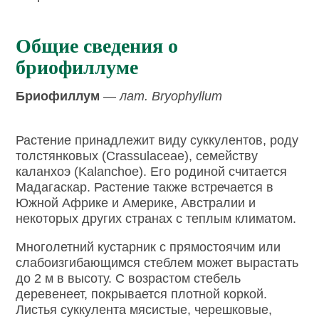
Общие сведения о
бриофиллуме
Бриофиллум
—
лат. Bryophyllum
Растение принадлежит виду суккулентов, роду
толстянковых (Crassulaceae), семейству
каланхоэ (Kalanchoe). Его родиной считается
Мадагаскар. Растение также встречается в
Южной Африке и Америке, Австралии и
некоторых других странах с теплым климатом.
Многолетний кустарник с прямостоячим или
слабоизгибающимся стеблем может вырастать
до 2 м в высоту. С возрастом стебель
деревенеет, покрывается плотной коркой.
Листья суккулента мясистые, черешковые,