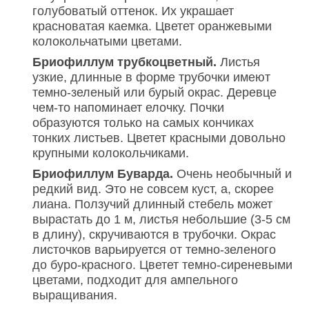
голубоватый оттенок. Их украшает
красноватая каемка. Цветет оранжевыми
колокольчатыми цветами.
Бриофиллум трубкоцветный.
Листья
узкие, длинные в форме трубочки имеют
темно-зеленый или бурый окрас. Деревце
чем-то напоминает елочку. Почки
образуются только на самых кончиках
тонких листьев. Цветет красными довольно
крупными колокольчиками.
Бриофиллум Буварда.
Очень необычный и
редкий вид. Это не совсем куст, а, скорее
лиана. Ползучий длинный стебель может
вырастать до 1 м, листья небольшие (3-5 см
в длину), скручиваются в трубочки. Окрас
листочков варьируется от темно-зеленого
до буро-красного. Цветет темно-сиреневыми
цветами, подходит для ампельного
выращивания.