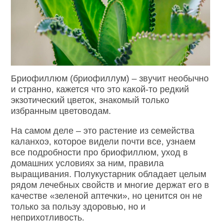
Бриофиллюм (бриофиллум) – звучит необычно
и странно, кажется что это какой-то редкий
экзотический цветок, знакомый только
избранным цветоводам.
На самом деле – это растение из семейства
каланхоэ, которое видели почти все, узнаем
все подробности про бриофиллюм, уход в
домашних условиях за ним, правила
выращивания.
Полукустарник обладает целым
рядом лечебных свойств и многие держат его в
качестве «зеленой аптечки», но ценится он не
только за пользу здоровью, но и
неприхотливость.