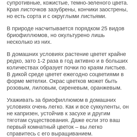
супротивные, кожистые, темно-зеленого цвета.
Края листочков зазубрены, кончики заострены,
но есть сорта и с округлыми листьями.
В природе насчитывается порядком 25 видов
бриофиллюмов, но окультурено лишь
несколько из них.
В домашних условиях растение цветет крайне
редко, зато 1-2 раза в год активно и в больших
количествах образует почки по краям листьев.
В дикой среде цветет ежегодно соцветиями в
форме метелки. Окрас цветков может быть
розовым, лиловым, сиреневым, оранжевым.
Ухаживать за бриофиллюмом в домашних
условиях очень легко. Как и все суккуленты, он
не капризен, устойчив к засухе и другим
тяготам существования. Даже если это ваш
первый комнатный цветок – вы легко
справитесь с его выращиванием.