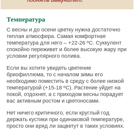
поднять иммунитет.
Температура
С весны и до осени цветку нужна достаточно
теплая атмосфера. Самая комфортная
температура для него – +22-26 ºC. Суккулент
спокойно переживет и более высокую жару при
условии регулярного полива.
Если вы хотите увидеть цветение
бриофиллюма, то с началом зимы его
необходимо поместить в среду с более низкой
температурой (+15-18 ºC). Растение уйдет на
покой, отдохнет, а с приходом весны порадует
вас активным ростом и цветоносами.
Нет ничего критичного, если круглый год
держать кустики при одинаковой температуре,
просто они вряд ли зацветут в таких условиях.