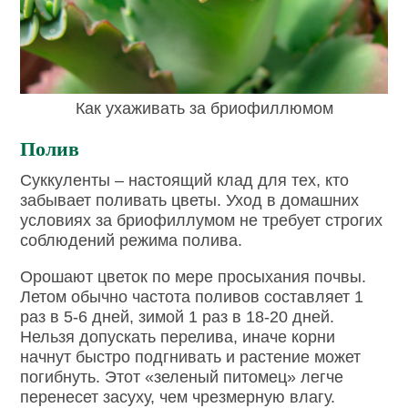
Как ухаживать за бриофиллюмом
Полив
Суккуленты – настоящий клад для тех, кто
забывает поливать цветы. Уход в домашних
условиях за бриофиллумом не требует строгих
соблюдений режима полива.
Орошают цветок по мере просыхания почвы.
Летом обычно частота поливов составляет 1
раз в 5-6 дней, зимой 1 раз в 18-20 дней.
Нельзя допускать перелива, иначе корни
начнут быстро подгнивать и растение может
погибнуть. Этот «зеленый питомец» легче
перенесет засуху, чем чрезмерную влагу.