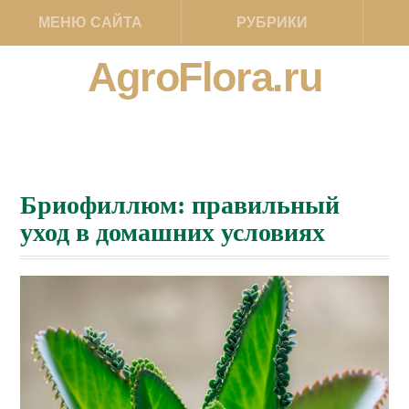
МЕНЮ САЙТА
РУБРИКИ
AgroFlora.ru
Бриофиллюм: правильный
уход в домашних условиях