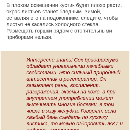
В плохом освещении кустик будет плохо расти,
окрас листьев станет бледным. Зимой,
оставляя его на подоконнике, следите, чтобы
листья не касались холодного стекла.
Размещать горшки рядом с отопительными
приборами нельзя.
Интересно знать! Сок бриофиллума
обладает уникальными лечебными
свойствами. Это сильный природный
антисептик и регенератор. Он
заживляет раны, воспаления,
раздражения, экземы на коже, а при
внутреннем употреблении может
вылечивать многие болезни, в том
числе и язву желудка. Говорят, если
каждый день съедать по кусочку
листика, то можно оздоровить ЖКТ и