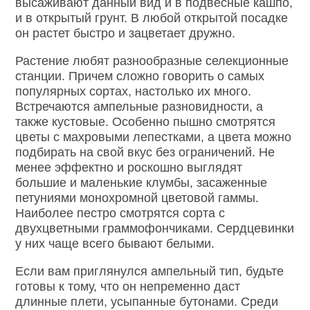
высаживают данный вид и в подвесные кашпо,
и в открытый грунт. В любой открытой посадке
он растет быстро и зацветает дружно.
Растение любят разнообразные селекционные
станции. Причем сложно говорить о самых
популярных сортах, настолько их много.
Встречаются ампельные разновидности, а
также кустовые. Особенно пышно смотрятся
цветы с махровыми лепестками, а цвета можно
подбирать на свой вкус без ограничений. Не
менее эффектно и роскошно выглядят
большие и маленькие клумбы, засаженные
петуниями монохромной цветовой гаммы.
Наиболее пестро смотрятся сорта с
двухцветными граммофончиками. Сердцевинки
у них чаще всего бывают белыми.
Если вам приглянулся ампельный тип, будьте
готовы к тому, что он непременно даст
длинные плети, усыпанные бутонами. Среди