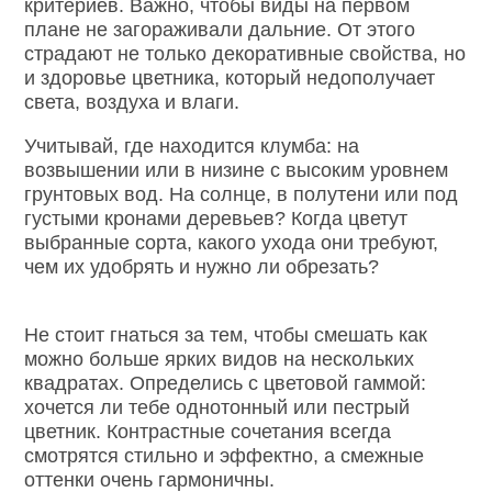
критериев. Важно, чтобы виды на первом
плане не загораживали дальние. От этого
страдают не только декоративные свойства, но
и здоровье цветника, который недополучает
света, воздуха и влаги.
Учитывай, где находится клумба: на
возвышении или в низине с высоким уровнем
грунтовых вод. На солнце, в полутени или под
густыми кронами деревьев? Когда цветут
выбранные сорта, какого ухода они требуют,
чем их удобрять и нужно ли обрезать?
Не стоит гнаться за тем, чтобы смешать как
можно больше ярких видов на нескольких
квадратах. Определись с цветовой гаммой:
хочется ли тебе однотонный или пестрый
цветник. Контрастные сочетания всегда
смотрятся стильно и эффектно, а смежные
оттенки очень гармоничны.