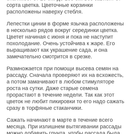
сорта цветка. Цветочные корзинки
расположены наверху стебля.
Лепестки цинии в форме язычка расположены
в несколько рядов вокруг серединки цветка.
Цветет начиная с июня и пока не наступит
похолодание. Очень устойчива к жаре. Его
выращивают как украшение сада, и она
замечательно смотрится в срезке.
Размножается при помощи высева семян на
рассаду. Сначала проверяют их на всхожесть,
а потом замачивают в любом стимуляторе
роста на сутки. Даже старые семена
прорастают в течение недели. Так как этот
цветок не любит пикировки то его надо сажать
сразу в торфяные стаканчики.
Сажать начинают в марте в течение всего
месяца. При излишнем вытягивании рассады
можно добавить грунта, чтобы рассада была