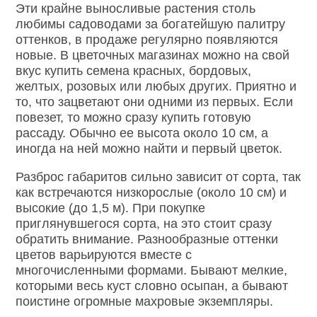
Эти крайне выносливые растения столь
любимы садоводами за богатейшую палитру
оттенков, в продаже регулярно появляются
новые. В цветочных магазинах можно на свой
вкус купить семена красных, бордовых,
желтых, розовых или любых других. Приятно и
то, что зацветают они одними из первых. Если
повезет, то можно сразу купить готовую
рассаду. Обычно ее высота около 10 см, а
иногда на ней можно найти и первый цветок.
Разброс габаритов сильно зависит от сорта, так
как встречаются низкорослые (около 10 см) и
высокие (до 1,5 м). При покупке
приглянувшегося сорта, на это стоит сразу
обратить внимание. Разнообразные оттенки
цветов варьируются вместе с
многочисленными формами. Бывают мелкие,
которыми весь куст словно осыпан, а бывают
поистине огромные махровые экземпляры.