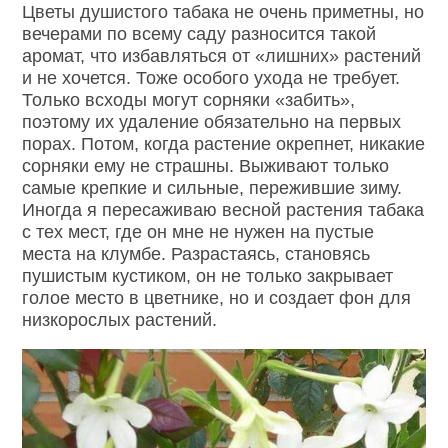
Цветы душистого табака не очень приметны, но
вечерами по всему саду разносится такой
аромат, что избавляться от «лишних» растений
и не хочется. Тоже особого ухода не требует.
Только всходы могут сорняки «забить»,
поэтому их удаление обязательно на первых
порах. Потом, когда растение окрепнет, никакие
сорняки ему не страшны. Выживают только
самые крепкие и сильные, пережившие зиму.
Иногда я пересаживаю весной растения табака
с тех мест, где он мне не нужен на пустые
места на клумбе. Разрастаясь, становясь
пушистым кустиком, он не только закрывает
голое место в цветнике, но и создает фон для
низкорослых растений.