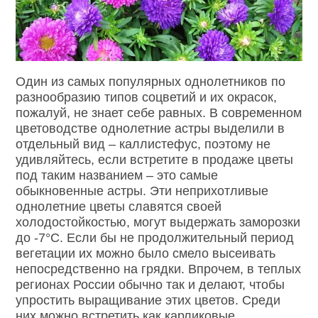
Один из самых популярных однолетников по
разнообразию типов соцветий и их окрасок,
пожалуй, не знает себе равных. В современном
цветоводстве однолетние астры выделили в
отдельный вид – каллистефус, поэтому не
удивляйтесь, если встретите в продаже цветы
под таким названием – это самые
обыкновенные астры. Эти неприхотливые
однолетние цветы славятся своей
холодостойкостью, могут выдержать заморозки
до -7°С. Если бы не продолжительный период
вегетации их можно было смело высеивать
непосредственно на грядки. Впрочем, в теплых
регионах России обычно так и делают, чтобы
упростить выращивание этих цветов. Среди
них можно встретить как карликовые