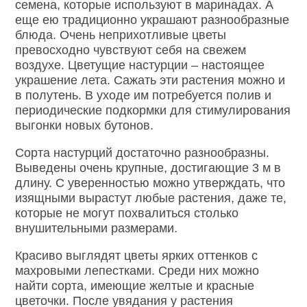
семена, которые используют в маринадах. А
еще ею традиционно украшают разнообразные
блюда. Очень неприхотливые цветы
превосходно чувствуют себя на свежем
воздухе. Цветущие настурции – настоящее
украшение лета. Сажать эти растения можно и
в полутень. В уходе им потребуется полив и
периодические подкормки для стимулирования
выгонки новых бутонов.
Сорта настурций достаточно разнообразны.
Выведены очень крупные, достигающие 3 м в
длину. С уверенностью можно утверждать, что
изящными вырастут любые растения, даже те,
которые не могут похвалиться столько
внушительными размерами.
Красиво выглядят цветы ярких оттенков с
махровыми лепестками. Среди них можно
найти сорта, имеющие желтые и красные
цветочки. После увядания у растения