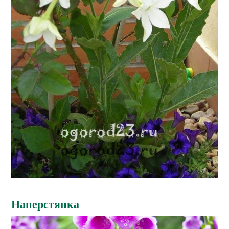
Наперстянка