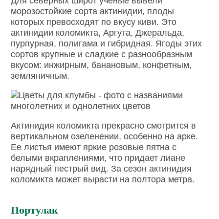
Для северных широт ученые вывели
морозостойкие сорта актинидии, плоды
которых превосходят по вкусу киви. Это
актинидии коломикта, Аргута, Джеральда,
пурпурная, полигама и гибридная. Ягоды этих
сортов крупные и сладкие с разнообразным
вкусом: инжирным, банановым, конфетным,
земляничным.
Актинидия коломикта прекрасно смотрится в
вертикальном озеленении, особенно на арке.
Ее листья имеют яркие розовые пятна с
белыми вкраплениями, что придает лиане
нарядный пестрый вид. За сезон актинидия
коломикта может вырасти на полтора метра.
Портулак