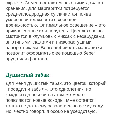
окраске. Семена остаются всхожими до 4 лет
хранения. Для маргаритки потребуется
среднеплодородная суглинистая почва
умеренной влажности с хорошей
дренажностью. Оптимальное освещение – это
прямое солнце или полутень. Цветок хорошо
смотрится в клумбовых миксах с незабудками,
анютиными глазками и низкорастущими
папоротниками. Влаголюбивость маргаритки
позволит оформлять с ее помощью берег
пруда или фонтана.
Душистый табак
Для меня душистый табак, это цветок, который
«посадил и забыл». Это однолетник, но
каждый год весной на этом же месте
появляются новые всходы. Мне остается
только не дать ему разрастись по всему саду.
Но, честно говоря, я особо не усердствую.