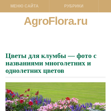
МЕНЮ САЙТА
РУБРИКИ
AgroFlora.ru
Цветы для клумбы — фото с
названиями многолетних и
однолетних цветов