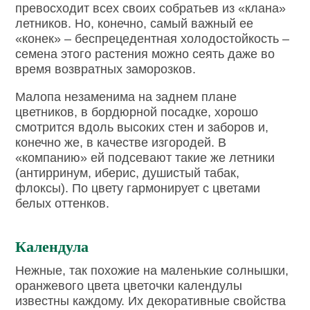
превосходит всех своих собратьев из «клана»
летников. Но, конечно, самый важный ее
«конек» – беспрецедентная холодостойкость –
семена этого растения можно сеять даже во
время возвратных заморозков.
Малопа незаменима на заднем плане
цветников, в бордюрной посадке, хорошо
смотрится вдоль высоких стен и заборов и,
конечно же, в качестве изгородей. В
«компанию» ей подсевают такие же летники
(антирринум, иберис, душистый табак,
флоксы). По цвету гармонирует с цветами
белых оттенков.
Календула
Нежные, так похожие на маленькие солнышки,
оранжевого цвета цветочки календулы
известны каждому. Их декоративные свойства