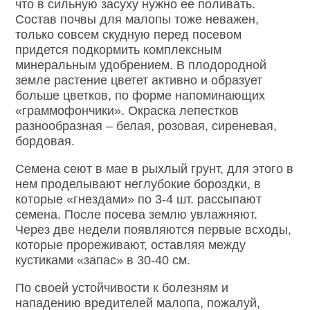
что в сильную засуху нужно ее поливать.
Состав почвы для малопы тоже неважен,
только совсем скудную перед посевом
придется подкормить комплексным
минеральным удобрением. В плодородной
земле растение цветет активно и образует
больше цветков, по форме напоминающих
«граммофончики». Окраска лепестков
разнообразная – белая, розовая, сиреневая,
бордовая.
Семена сеют в мае в рыхлый грунт, для этого в
нем проделывают неглубокие бороздки, в
которые «гнездами» по 3-4 шт. рассыпают
семена. После посева землю увлажняют.
Через две недели появляются первые всходы,
которые прореживают, оставляя между
кустиками «запас» в 30-40 см.
По своей устойчивости к болезням и
нападению вредителей малопа, пожалуй,