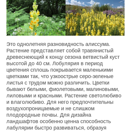
Это однолетняя разновидность алиссума.
Растение представляет собой травянистый
древеснеющий к концу сезона ветвистый куст
высотой до 40 см. Лобулярия в период
цветения сплошь покрывается маленькими
цветками так, что узкоострые серо-зеленые
листья с трудом можно различить. Цветки
бывают белыми, фиолетовыми, малиновыми,
лиловыми и красными. Растение светолюбиво
и влаголюбиво. Для него предпочтительны
воздухопроницаемые и не слишком
плодородные почвы. Для дизайна
ландшафтов особенно ценна способность
лабулярии быстро развиваться, образуя