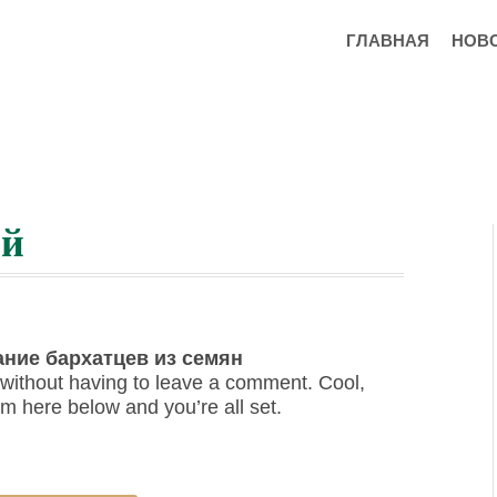
ГЛАВНАЯ
НОВ
ой
ние бархатцев из семян
without having to leave a comment. Cool,
rm here below and you’re all set.