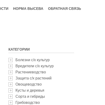
ОСТИ
НОРМА ВЫСЕВА
ОБРАТНАЯ СВЯЗЬ
КАТЕГОРИИ
Болезни с/х культур
Вредители с/х культур
Растениеводство
Защита с/х растений
Овощеводство
Кусты и деревья
Сорта и гибриды
Грибоводство